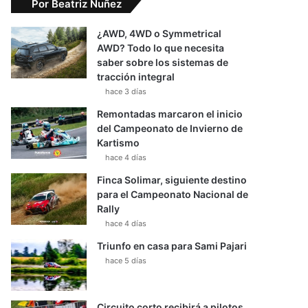
Por Beatriz Nuñez
¿AWD, 4WD o Symmetrical
AWD? Todo lo que necesita
saber sobre los sistemas de
tracción integral
hace 3 días
Remontadas marcaron el inicio
del Campeonato de Invierno de
Kartismo
hace 4 días
Finca Solimar, siguiente destino
para el Campeonato Nacional de
Rally
hace 4 días
Triunfo en casa para Sami Pajari
hace 5 días
Circuito corto recibirá a pilotos