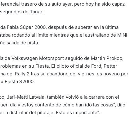
ferencial trasero de su auto ayer, pero hoy ha sido capaz
90 segundos de Tanak.
oda Fabia Súper 2000, después de superar en la última
taba rodando al límite mientras que el australiano de MINI
a salida de pista.
ia de Volkswagen Motorsport seguido de Martin Prokop,
blemas en su Fiesta. El piloto oficial de Ford, Petter
ma del Rally 2 tras su abandono del viernes, es noveno por
su Fiesta S2000.
, Jari-Matti Latvala, también volvió a la carrera con el
buen día y estoy contento de cómo han ido las cosas”, dijo
 a disfrutar del pilotaje. Esto es importante”.