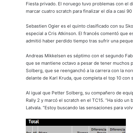
Fiesta privado. El noruego tuvo problemas con el di
marcar cuatro scratch para finalizar el día a casi 
Sebastien Ogier es el quinto clasificado con su Sk
especial a Cris Atkinson. El francés comentó que es
admitió haber perdido tiempo tras sufrir una pequeñ
Andreas Mikkelsen es séptimo con el segundo Fab
que se mantiene octavo a pesar de tener muchos pro
Solberg, que se reenganchó a la carrera con la nor
delante de Karl Kruda, que completa el top 10 con 
Al igual que Petter Solberg, su compañero de equipo
Rally 2 y marcó el scratch en el TC15. “Ha sido un 
Latvala. “Estoy buscando las sensaciones para volver