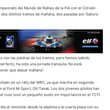
peonato del Mundo de Rallies de la FIA con el Citroën
 dos últimos tramos de mañana, dos pasadas por Gallura
o con las piedras de los tramos, pero hemos sabido
perfecto, ha sido una jornada tranquila. No está
tener que atacar mañana”.
ultado en un rally del WRC, ya que marcha en segunda
 el Ford M-Sport, Ott Tanak. Los dos jóvenes pilotos han
e el ruso tuvo un pequeño susto sin importancia en el TC11.
día al remontar desde la séptima a la cuarta plaza con su