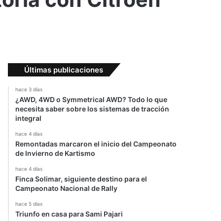
Últimas publicaciones
hace 3 días
¿AWD, 4WD o Symmetrical AWD? Todo lo que
necesita saber sobre los sistemas de tracción
integral
hace 4 días
Remontadas marcaron el inicio del Campeonato
de Invierno de Kartismo
hace 4 días
Finca Solimar, siguiente destino para el
Campeonato Nacional de Rally
hace 5 días
Triunfo en casa para Sami Pajari