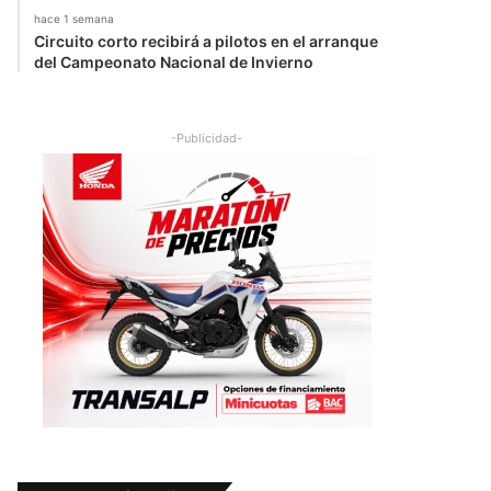
hace 1 semana
Circuito corto recibirá a pilotos en el arranque
del Campeonato Nacional de Invierno
-Publicidad-