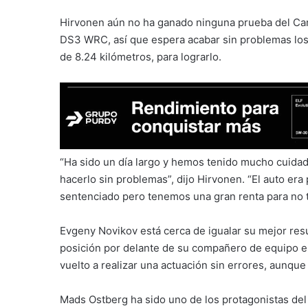
Hirvonen aún no ha ganado ninguna prueba del Cam
DS3 WRC, así que espera acabar sin problemas los
de 8.24 kilómetros, para lograrlo.
“Ha sido un día largo y hemos tenido mucho cuidad
hacerlo sin problemas”, dijo Hirvonen. “El auto era 
sentenciado pero tenemos una gran renta para no 
Evgeny Novikov está cerca de igualar su mejor res
posición por delante de su compañero de equipo en
vuelto a realizar una actuación sin errores, aunqu
Mads Ostberg ha sido uno de los protagonistas del 