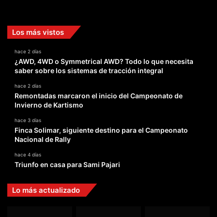
Facebook
X
YouTube
Instagram
TikTok
Los más vistos
hace 2 días
¿AWD, 4WD o Symmetrical AWD? Todo lo que necesita
saber sobre los sistemas de tracción integral
hace 2 días
Remontadas marcaron el inicio del Campeonato de
Invierno de Kartismo
hace 3 días
Finca Solimar, siguiente destino para el Campeonato
Nacional de Rally
hace 4 días
Triunfo en casa para Sami Pajari
Lo más actualizado