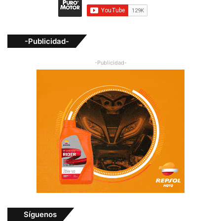
-Publicidad-
-Publicidad-
Síguenos