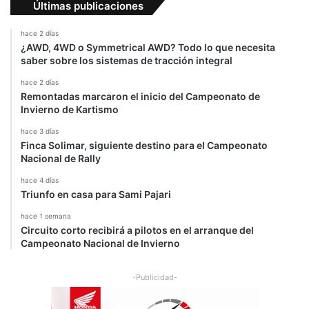
Últimas publicaciones
hace 2 días
¿AWD, 4WD o Symmetrical AWD? Todo lo que necesita
saber sobre los sistemas de tracción integral
hace 2 días
Remontadas marcaron el inicio del Campeonato de
Invierno de Kartismo
hace 3 días
Finca Solimar, siguiente destino para el Campeonato
Nacional de Rally
hace 4 días
Triunfo en casa para Sami Pajari
hace 1 semana
Circuito corto recibirá a pilotos en el arranque del
Campeonato Nacional de Invierno
-Publicidad-