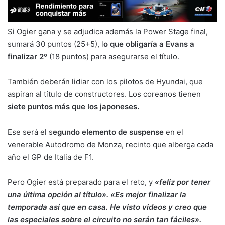
Si Ogier gana y se adjudica además la Power Stage final,
sumará 30 puntos (25+5), l
o que obligaría a Evans a
finalizar 2º
(18 puntos) para asegurarse el título.
También deberán lidiar con los pilotos de Hyundai, que
aspiran al título de constructores. Los coreanos tienen
siete puntos más que los japoneses.
Ese será el s
egundo elemento de suspense
en el
venerable Autodromo de Monza, recinto que alberga cada
año el GP de Italia de F1.
Pero Ogier está preparado para el reto, y
«feliz por tener
una última opción al título». «Es mejor finalizar la
temporada así que en casa. He visto videos y creo que
las especiales sobre el circuito no serán tan fáciles».