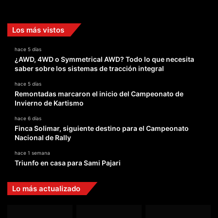
Facebook
X
YouTube
Instagram
TikTok
Los más vistos
hace 5 días
¿AWD, 4WD o Symmetrical AWD? Todo lo que necesita
saber sobre los sistemas de tracción integral
hace 5 días
Remontadas marcaron el inicio del Campeonato de
Invierno de Kartismo
hace 6 días
Finca Solimar, siguiente destino para el Campeonato
Nacional de Rally
hace 1 semana
Triunfo en casa para Sami Pajari
Lo más actualizado