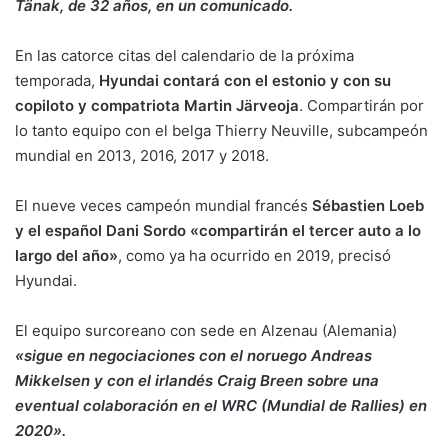
Tänak, de 32 años, en un comunicado.
En las catorce citas del calendario de la próxima
temporada,
Hyundai contará con el estonio y con su
copiloto y compatriota Martin Järveoja
. Compartirán por
lo tanto equipo con el belga Thierry Neuville, subcampeón
mundial en 2013, 2016, 2017 y 2018.
El nueve veces campeón mundial francés
Sébastien Loeb
y el español Dani Sordo «compartirán el tercer auto a lo
largo del año»
, como ya ha ocurrido en 2019, precisó
Hyundai.
El equipo surcoreano con sede en Alzenau (Alemania)
«sigue en negociaciones con el noruego Andreas
Mikkelsen y con el irlandés Craig Breen sobre una
eventual colaboración en el WRC (Mundial de Rallies) en
2020».