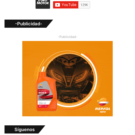
-Publicidad-
-Publicidad-
Síguenos