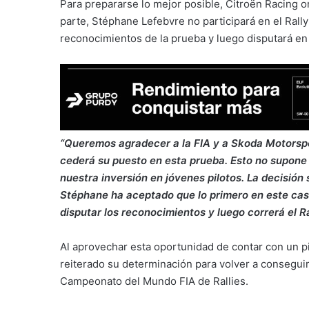
Para prepararse lo mejor posible, Citroën Racing org
parte, Stéphane Lefebvre no participará en el Rally 
reconocimientos de la prueba y luego disputará en 
“Queremos agradecer a la FIA y a Skoda Motorspo
cederá su puesto en esta prueba. Esto no supone 
nuestra inversión en jóvenes pilotos. La decisión
Stéphane ha aceptado que lo primero en este cas
disputar los reconocimientos y luego correrá el R
Al aprovechar esta oportunidad de contar con un p
reiterado su determinación para volver a consegui
Campeonato del Mundo FIA de Rallies.