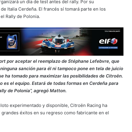
anizará un día de test antes del rally. Por su
de Italia Cerdeña. El francés sí tomará parte en los
el Rally de Polonia.
rt por aceptar el reemplazo de Stéphane Lefebvre, que
ninguna sanción para él ni tampoco pone en tela de juicio
 se ha tomado para maximizar las posibilidades de Citroën.
o es el equipo. Estará de todas formas en Cerdeña para
ally de Polonia”, agregó Matton.
iloto experimentado y disponible, Citroën Racing ha
r grandes éxitos en su regreso como fabricante en el