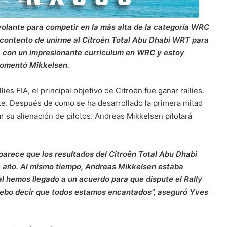
olante para competir en la más alta de la categoría WRC
 contento de unirme al Citroën Total Abu Dhabi WRT para
nta con un impresionante curriculum en WRC y estoy
comentó Mikkelsen.
 FIA, el principal objetivo de Citroën fue ganar rallies.
rte. Después de como se ha desarrollado la primera mitad
r su alienación de pilotos. Andreas Mikkelsen pilotará
parece que los resultados del Citroën Total Abu Dhabi
 año. Al mismo tiempo, Andreas Mikkelsen estaba
l hemos llegado a un acuerdo para que dispute el Rally
Debo decir que todos estamos encantados”, aseguró Yves