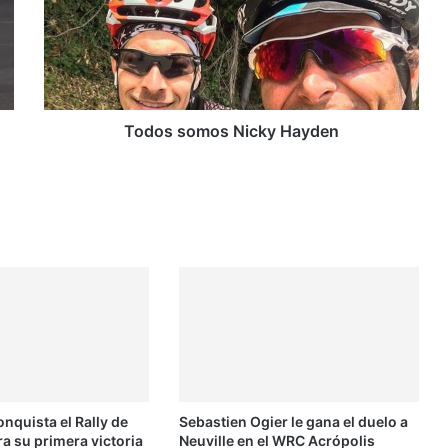
o
s
s
o
m
o
s
Todos somos Nicky Hayden
N
i
c
k
y
H
a
y
d
e
n
onquista el Rally de
Sebastien Ogier le gana el duelo a
ra su primera victoria
Neuville en el WRC Acrópolis