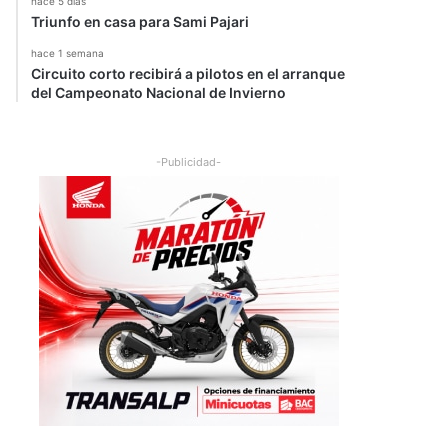
hace 5 días
Triunfo en casa para Sami Pajari
hace 1 semana
Circuito corto recibirá a pilotos en el arranque
del Campeonato Nacional de Invierno
-Publicidad-