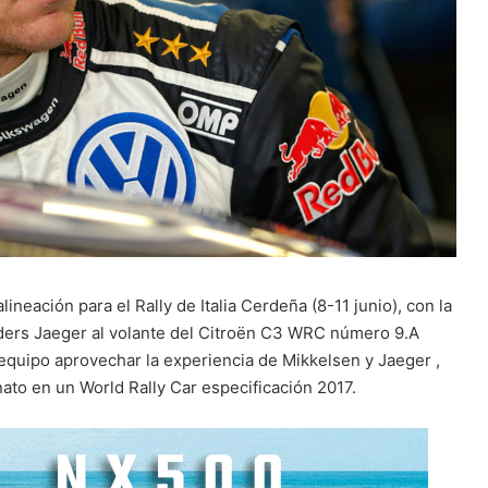
neación para el Rally de Italia Cerdeña (8-11 junio), con la
nders Jaeger al volante del Citroën C3 WRC número 9.A
equipo aprovechar la experiencia de Mikkelsen y Jaeger ,
ato en un World Rally Car especificación 2017.