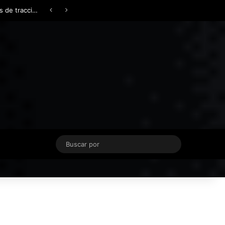
Facebook
X
YouTube
Instagram
TikTok
Acceso
Switch skin
Buscar
por