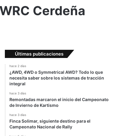
el WRC Cerdeña
Últimas publicaciones
hace 2 días
¿AWD, 4WD o Symmetrical AWD? Todo lo que
necesita saber sobre los sistemas de tracción
integral
hace 3 días
Remontadas marcaron el inicio del Campeonato
de Invierno de Kartismo
hace 3 días
Finca Solimar, siguiente destino para el
Campeonato Nacional de Rally