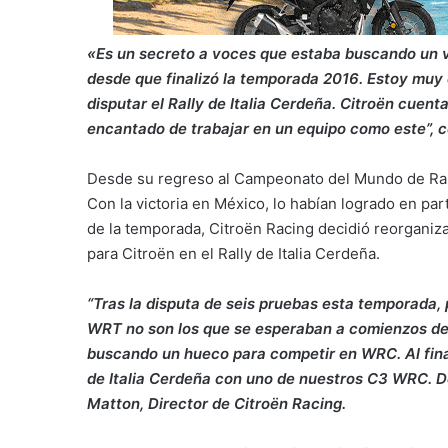
«Es un secreto a voces que estaba buscando un v
desde que finalizó la temporada 2016. Estoy muy
disputar el Rally de Italia Cerdeña. Citroën cue
encantado de trabajar en un equipo como este”, 
Desde su regreso al Campeonato del Mundo de Rallies
Con la victoria en México, lo habían logrado en pa
de la temporada, Citroën Racing decidió reorganiza
para Citroën en el Rally de Italia Cerdeña.
“Tras la disputa de seis pruebas esta temporada, 
WRT no son los que se esperaban a comienzos de
buscando un hueco para competir en WRC. Al fina
de Italia Cerdeña con uno de nuestros C3 WRC. 
Matton, Director de Citroën Racing.