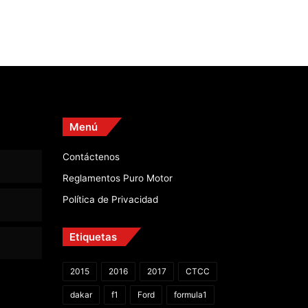
Menú
Contáctenos
Reglamentos Puro Motor
Política de Privacidad
Etiquetas
2015
2016
2017
CTCC
dakar
f1
Ford
formula1