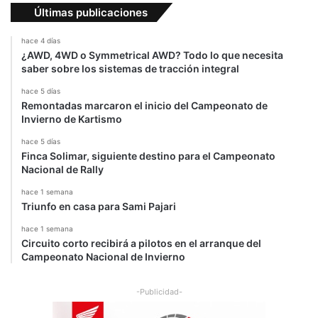
Últimas publicaciones
hace 4 días
¿AWD, 4WD o Symmetrical AWD? Todo lo que necesita
saber sobre los sistemas de tracción integral
hace 5 días
Remontadas marcaron el inicio del Campeonato de
Invierno de Kartismo
hace 5 días
Finca Solimar, siguiente destino para el Campeonato
Nacional de Rally
hace 1 semana
Triunfo en casa para Sami Pajari
hace 1 semana
Circuito corto recibirá a pilotos en el arranque del
Campeonato Nacional de Invierno
-Publicidad-