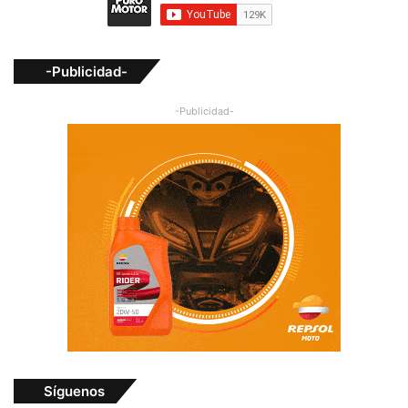
-Publicidad-
-Publicidad-
Síguenos