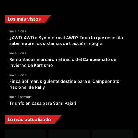
Facebook
X
YouTube
Instagram
TikTok
Los más vistos
hace 4 días
¿AWD, 4WD o Symmetrical AWD? Todo lo que necesita
saber sobre los sistemas de tracción integral
hace 5 días
Remontadas marcaron el inicio del Campeonato de
Invierno de Kartismo
hace 5 días
Finca Solimar, siguiente destino para el Campeonato
Nacional de Rally
hace 1 semana
Triunfo en casa para Sami Pajari
Lo más actualizado