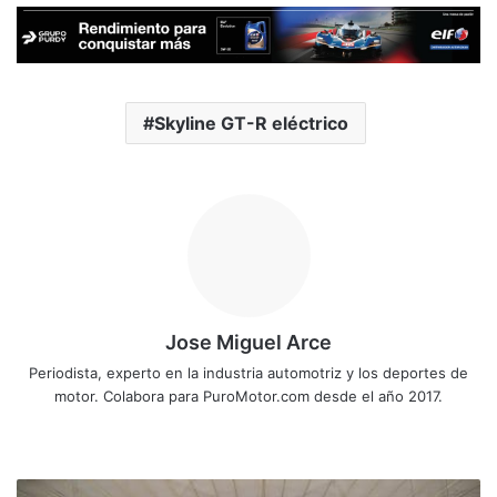
Skyline GT-R eléctrico
Jose Miguel Arce
Periodista, experto en la industria automotriz y los deportes de
motor. Colabora para PuroMotor.com desde el año 2017.
Sitio
web
Estudiantes