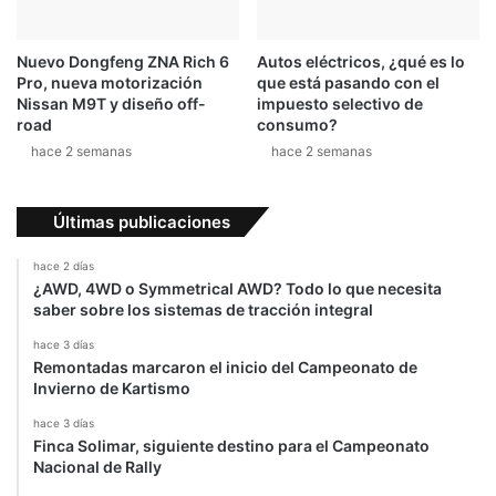
Nuevo Dongfeng ZNA Rich 6
Autos eléctricos, ¿qué es lo
Pro, nueva motorización
que está pasando con el
Nissan M9T y diseño off-
impuesto selectivo de
road
consumo?
hace 2 semanas
hace 2 semanas
Últimas publicaciones
hace 2 días
¿AWD, 4WD o Symmetrical AWD? Todo lo que necesita
saber sobre los sistemas de tracción integral
hace 3 días
Remontadas marcaron el inicio del Campeonato de
Invierno de Kartismo
hace 3 días
Finca Solimar, siguiente destino para el Campeonato
Nacional de Rally