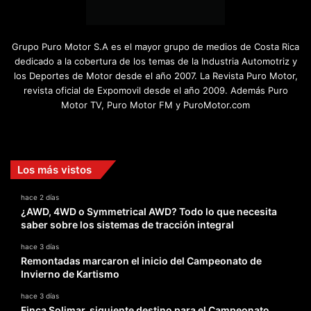
Grupo Puro Motor S.A es el mayor grupo de medios de Costa Rica
dedicado a la cobertura de los temas de la Industria Automotriz y
los Deportes de Motor desde el año 2007. La Revista Puro Motor,
revista oficial de Expomovil desde el año 2009. Además Puro
Motor TV, Puro Motor FM y PuroMotor.com
Facebook
X
YouTube
Instagram
TikTok
Los más vistos
hace 2 días
¿AWD, 4WD o Symmetrical AWD? Todo lo que necesita
saber sobre los sistemas de tracción integral
hace 3 días
Remontadas marcaron el inicio del Campeonato de
Invierno de Kartismo
hace 3 días
Finca Solimar, siguiente destino para el Campeonato