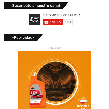
Suscríbete a nuestro canal
-Publicidad-
-Publicidad-