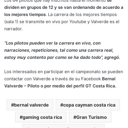
Los 64 pilotos que hay inscritos hasta el momento
se
dividen en grupos de 12 y se van ordenando de acuerdo a
los mejores tiempos
. La carrera de los mejores tiempos
(sala 1) se transmite en vivo por Youtube y Valverde es el
narrador.
“Los pilotos pueden ver la carrera en vivo, con
narraciones, repeticiones, tal como una carrera real,
estoy muy contento por como se ha dado todo”, agregó.
Los interesados en participar en el campeonato se pueden
contactar con Valverde a través de su Facebook
Bernal
Valverde – Piloto o por medio del perfil GT Costa Rica.
bernal valverde
copa cayman costa rica
gaming costa rica
Gran Turismo