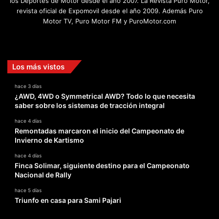
los Deportes de Motor desde el año 2007. La Revista Puro Motor,
revista oficial de Expomovil desde el año 2009. Además Puro
Motor TV, Puro Motor FM y PuroMotor.com
Facebook
X
YouTube
Instagram
TikTok
Los más vistos
hace 3 días
¿AWD, 4WD o Symmetrical AWD? Todo lo que necesita
saber sobre los sistemas de tracción integral
hace 4 días
Remontadas marcaron el inicio del Campeonato de
Invierno de Kartismo
hace 4 días
Finca Solimar, siguiente destino para el Campeonato
Nacional de Rally
hace 5 días
Triunfo en casa para Sami Pajari