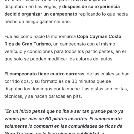
disputaron en Las Vegas, y
después de su experiencia
decidió organizar un campeonato
replicando lo que había
hecho un amigo gamer chileno.
Fue así como nació la monomarca
Copa Cayman Costa
Rica de Gran Turismo,
un campeonato con el mismo
vehículo y condiciones para todos los participantes, en el
que solo se pueden modificar los colores del autos.
El campeonato tiene cuatro carreras
, de las cuales se han
corrido dos, y su formato es de 30 minutos que se
disputan los domingos por la noche. Las pistas son cortas,
técnicas, y se hacen paradas en pits.
“En un inicio pensé que no iba a ser tan grande pero ya
vamos por más de 60 pilotos inscritos. El campeonato
solamente lo compartí en las comunidades de ticos de
Gran Turismo, no le hice ninguna publicidad, y