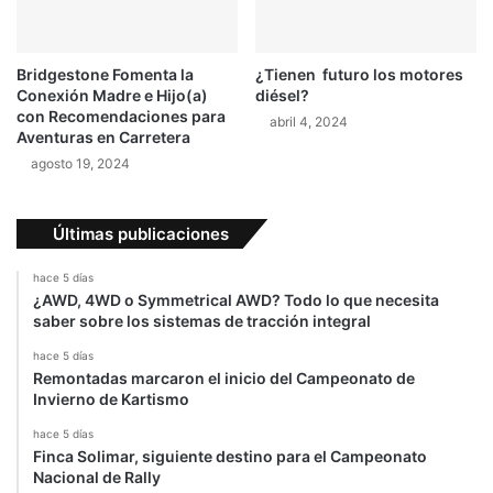
Bridgestone Fomenta la
¿Tienen futuro los motores
Conexión Madre e Hijo(a)
diésel?
con Recomendaciones para
abril 4, 2024
Aventuras en Carretera
agosto 19, 2024
Últimas publicaciones
hace 5 días
¿AWD, 4WD o Symmetrical AWD? Todo lo que necesita
saber sobre los sistemas de tracción integral
hace 5 días
Remontadas marcaron el inicio del Campeonato de
Invierno de Kartismo
hace 5 días
Finca Solimar, siguiente destino para el Campeonato
Nacional de Rally