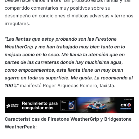
Desde hace varios meses han probado estas llantas y han
compartido comentarios muy positivos sobre su
desempeño en condiciones climáticas adversas y terrenos
irregulares.
“Las llantas que estoy probando son las Firestone
WeatherGrip y me han trabajado muy bien tanto en lo
mojado como en lo seco. Me llama la atención que en
partes de las carreteras donde hay muchísima agua,
como empozamientos, esta llanta tiene un muy buen
agarre en toda su superficie. Me gusta. La recomiendo al
100%”
manifestó Roger Arguedas Romero, taxista.
Características de Firestone WeatherGrip y Bridgestone
WeatherPeak: