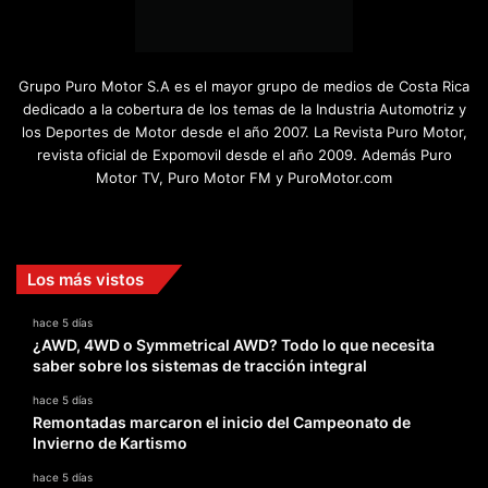
Grupo Puro Motor S.A es el mayor grupo de medios de Costa Rica
dedicado a la cobertura de los temas de la Industria Automotriz y
los Deportes de Motor desde el año 2007. La Revista Puro Motor,
revista oficial de Expomovil desde el año 2009. Además Puro
Motor TV, Puro Motor FM y PuroMotor.com
Facebook
X
YouTube
Instagram
TikTok
Los más vistos
hace 5 días
¿AWD, 4WD o Symmetrical AWD? Todo lo que necesita
saber sobre los sistemas de tracción integral
hace 5 días
Remontadas marcaron el inicio del Campeonato de
Invierno de Kartismo
hace 5 días