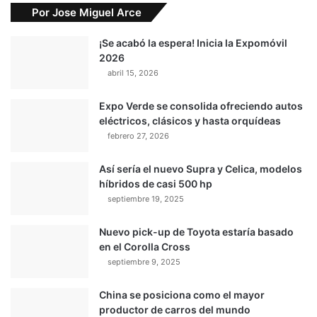
Por Jose Miguel Arce
¡Se acabó la espera! Inicia la Expomóvil
2026
abril 15, 2026
Expo Verde se consolida ofreciendo autos
eléctricos, clásicos y hasta orquídeas
febrero 27, 2026
Así sería el nuevo Supra y Celica, modelos
híbridos de casi 500 hp
septiembre 19, 2025
Nuevo pick-up de Toyota estaría basado
en el Corolla Cross
septiembre 9, 2025
China se posiciona como el mayor
productor de carros del mundo