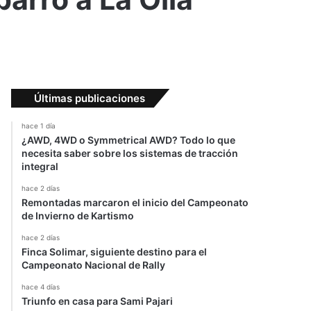
Últimas publicaciones
hace 1 día
¿AWD, 4WD o Symmetrical AWD? Todo lo que
necesita saber sobre los sistemas de tracción
integral
hace 2 días
Remontadas marcaron el inicio del Campeonato
de Invierno de Kartismo
hace 2 días
Finca Solimar, siguiente destino para el
Campeonato Nacional de Rally
hace 4 días
Triunfo en casa para Sami Pajari