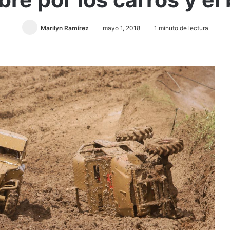
Marilyn Ramírez
mayo 1, 2018
1 minuto de lectura