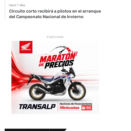
hace 7 días
Circuito corto recibirá a pilotos en el arranque
del Campeonato Nacional de Invierno
-Publicidad-