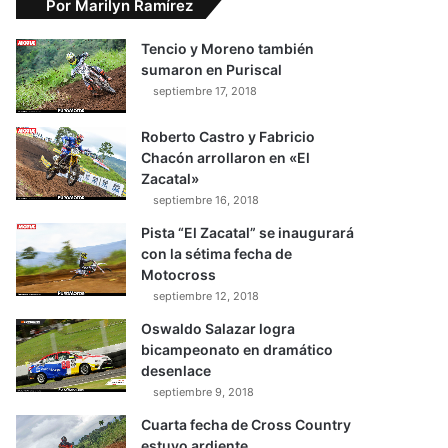
Por Marilyn Ramírez
Tencio y Moreno también
sumaron en Puriscal
septiembre 17, 2018
Roberto Castro y Fabricio
Chacón arrollaron en «El
Zacatal»
septiembre 16, 2018
Pista “El Zacatal” se inaugurará
con la sétima fecha de
Motocross
septiembre 12, 2018
Oswaldo Salazar logra
bicampeonato en dramático
desenlace
septiembre 9, 2018
Cuarta fecha de Cross Country
estuvo ardiente