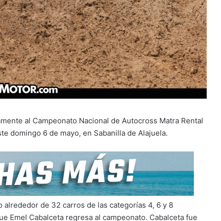
uevamente al Campeonato Nacional de Autocross Matra Rental
ste domingo 6 de mayo, en Sabanilla de Alajuela.
o alrededor de 32 carros de las categorías 4, 6 y 8
 que Emel Cabalceta regresa al campeonato. Cabalceta fue