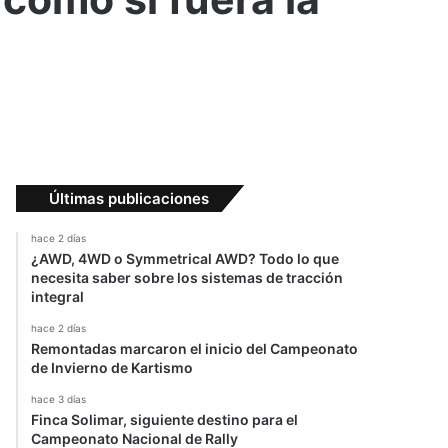
Últimas publicaciones
hace 2 días
¿AWD, 4WD o Symmetrical AWD? Todo lo que
necesita saber sobre los sistemas de tracción
integral
hace 2 días
Remontadas marcaron el inicio del Campeonato
de Invierno de Kartismo
hace 3 días
Finca Solimar, siguiente destino para el
Campeonato Nacional de Rally