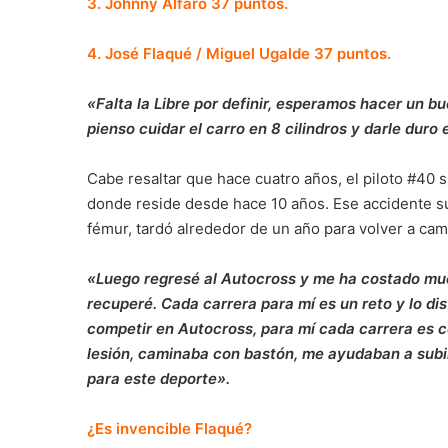
3. Johnny Alfaro 37 puntos.
4. José Flaqué / Miguel Ugalde 37 puntos.
«Falta la Libre por definir, esperamos hacer un bu
pienso cuidar el carro en 8 cilindros y darle duro 
Cabe resaltar que hace cuatro años, el piloto #40 
donde reside desde hace 10 años. Ese accidente s
fémur, tardó alrededor de un año para volver a cam
«Luego regresé al Autocross y me ha costado much
recuperé. Cada carrera para mí es un reto y lo dis
competir en Autocross, para mí cada carrera es c
lesión, caminaba con bastón, me ayudaban a subir 
para este deporte».
¿Es invencible Flaqué?