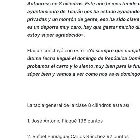
Autocross en 8 cilindros. Este año hemos tenido 
ayuntamiento de Tilarán nos ha estado ayudando
privadas y un montón de gente, eso ha sido clave 
es un deporte muy caro, hay que gastar mucho d
estoy super agradecido».
Flaqué concluyó con esto:
«Yo siempre que compito
última fecha llegué el domingo de República Domi
probamos el carro y lo siento muy bien para la fin
súper bien y vamos a ver como nos va el domingo
La tabla general de la clase 8 cilindros está así:
1. José Antonio Flaqué 136 puntos
2. Rafael Paniagua/ Carlos Sánchez 92 puntos