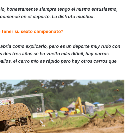
uelo, honestamente siempre tengo el mismo entusiasmo,
 comencé en el deporte. Lo disfruto mucho»
.
e tener su sexto campeonato?
abría como explicarlo, pero es un deporte muy rudo con
 dos tres años se ha vuelto más difícil, hay carros
los, el carro mío es rápido pero hay otros carros que