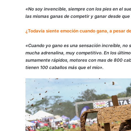
«No soy invencible, siempre con los pies en el s
las mismas ganas de competir y ganar desde que
¿Todavía siente emoción cuando gana, a pesar d
«Cuando yo gano es una sensación increíble, no s
mucha adrenalina, muy competitivo. En los últimos
sumamente rápidos, motores con mas de 800 cabal
tienen 100 caballos más que el mío».