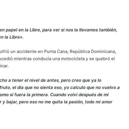
en papel en la Libre, para ver si nos la llevamos también,
en la Libre»
.
sufrió un accidente en Punta Cana, República Dominicana,
ucedió mientras conducía una motocicleta y se quebró el
inar.
o a tener el nivel de antes, pero creo que ya lo
fruto, el día que no sienta eso, yo calculo que no vuelvo a
omo si fuera la primera
.
Cuando volví después de mi
y bajar, pero eso no me quita la pasión, todo mi amor