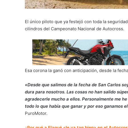
El único piloto que ya festejó con toda la seguridad
cilindros del Campeonato Nacional de Autocross.
Esa corona la ganó con anticipación, desde la fecha
«Desde que salimos de la fecha de San Carlos so
dura para nosotros. Las cosas no han salido súper 
agradecerle mucho a ellos. Personalmente me he
todo lo que había que ganar y por eso ganamos e
PuroMotor.
¿Por qué a Flaqué «le va tan bien» en el Autocro