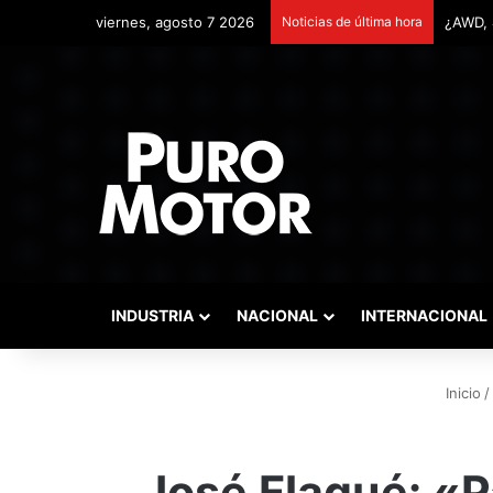
viernes, agosto 7 2026
Noticias de última hora
Remont
INDUSTRIA
NACIONAL
INTERNACIONAL
Inicio
/
José Flaqué: «P