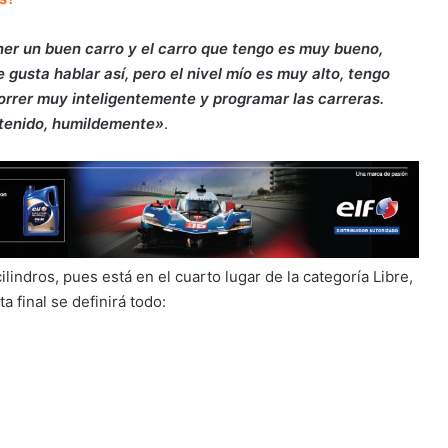
er un buen carro y el carro que tengo es muy bueno,
 gusta hablar así, pero el nivel mío es muy alto, tengo
correr muy inteligentemente y programar las carreras.
e tenido, humildemente»
.
lindros, pues está en el cuarto lugar de la categoría Libre,
 final se definirá todo: