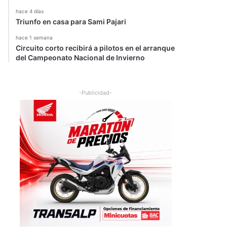
hace 4 días
Triunfo en casa para Sami Pajari
hace 1 semana
Circuito corto recibirá a pilotos en el arranque
del Campeonato Nacional de Invierno
-Publicidad-