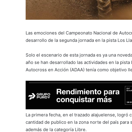
Las emociones del Campeonato Nacional de Autocr
desarrollo de la segunda jornada en la pista Los L
Solo el escenario de esta jornada es ya una noveda
año se han desarrollado las actividades en la pista 
Autocross en Acción (ADAA) tenía como objetivo llev
La primera fecha, en el trazado alajuelense, logró
cantidad de publico en la zona norte del país para se
además de la categoría Libre.