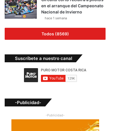
en el arranque del Campeonato
Nacional de Invierno
hace 1 semana
Todos (8569)
Suscríbete a nuestro canal
-Publicidad-
-Publicidad-