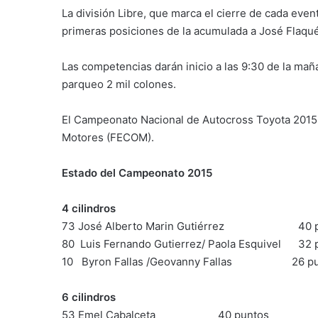
La división Libre, que marca el cierre de cada eve
primeras posiciones de la acumulada a José Flaqué
Las competencias darán inicio a las 9:30 de la maña
parqueo 2 mil colones.
El Campeonato Nacional de Autocross Toyota 2015 c
Motores (FECOM).
Estado del Campeonato 2015
4 cilindros
73 José Alberto Marin Gutiérrez 40 p
80 Luis Fernando Gutierrez/ Paola Esquivel 32 
10 Byron Fallas /Geovanny Fallas 26 pu
6 cilindros
53 Emel Cabalceta 40 puntos