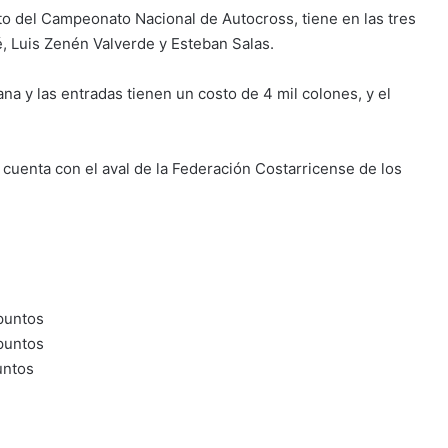
nto del Campeonato Nacional de Autocross, tiene en las tres
, Luis Zenén Valverde y Esteban Salas.
na y las entradas tienen un costo de 4 mil colones, y el
uenta con el aval de la Federación Costarricense de los
untos
puntos
ntos