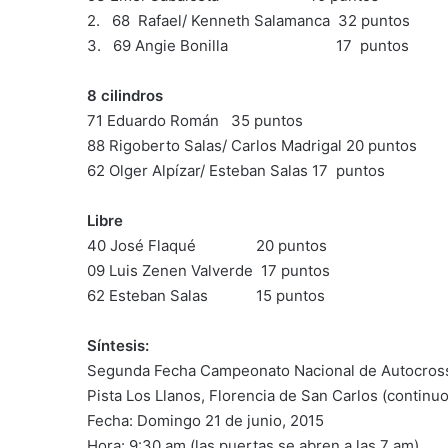
2. 68 Rafael/ Kenneth Salamanca 32 puntos
3. 69 Angie Bonilla 17 puntos
8 cilindros
71 Eduardo Román 35 puntos
88 Rigoberto Salas/ Carlos Madrigal 20 puntos
62 Olger Alpízar/ Esteban Salas 17 puntos
Libre
40 José Flaqué 20 puntos
09 Luis Zenen Valverde 17 puntos
62 Esteban Salas 15 puntos
Síntesis:
Segunda Fecha Campeonato Nacional de Autocros
Pista Los Llanos, Florencia de San Carlos (continuo 
Fecha: Domingo 21 de junio, 2015
Hora: 9:30 am (las puertas se abren a las 7 am)