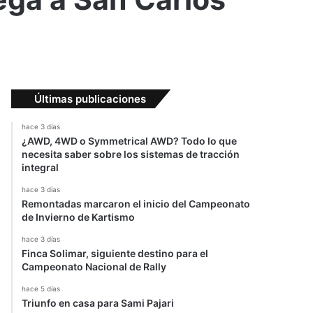
Últimas publicaciones
hace 3 días
¿AWD, 4WD o Symmetrical AWD? Todo lo que
necesita saber sobre los sistemas de tracción
integral
hace 3 días
Remontadas marcaron el inicio del Campeonato
de Invierno de Kartismo
hace 3 días
Finca Solimar, siguiente destino para el
Campeonato Nacional de Rally
hace 5 días
Triunfo en casa para Sami Pajari