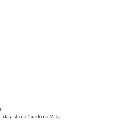
s
a la pista de Cuarto de Milla)