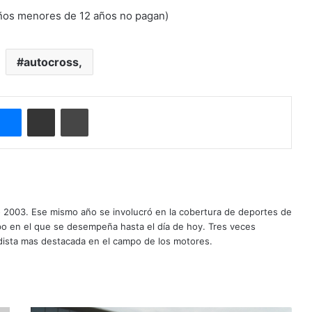
iños menores de 12 años no pagan)
autocross,
Messenger
Compartir por correo electrónico
Imprimir
o 2003. Ese mismo año se involucró en la cobertura de deportes de
mpo en el que se desempeña hasta el día de hoy. Tres veces
ista mas destacada en el campo de los motores.