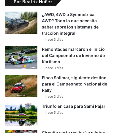
Por Beatriz Nuñez
¿AWD, 4WD o Symmetrical
AWD? Todo lo que necesita
saber sobre los sistemas de
tracción integral
hace 3 días
Remontadas marcaron el inicio
del Campeonato de Invierno de
Kartismo
hace 3 días
Finca Solimar, siguiente destino
para el Campeonato Nacional de
Rally
hace 3 días
Triunfo en casa para Sami Pajari
hace 5 días
Circuito corto recibirá a pilotos