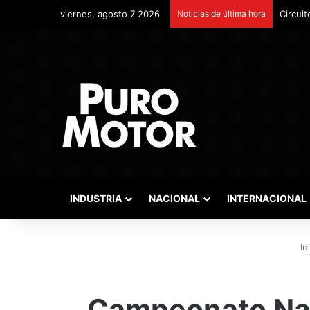
viernes, agosto 7 2026
Noticias de última hora
Circuit
INDUSTRIA
NACIONAL
INTERNACIONAL
Ini
Campeonato Naci