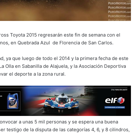
oss Toyota 2015 regresarán este fin de semana con el
lanos, en Quebrada Azul de Florencia de San Carlos.
d, ya que luego de todo el 2014 y la primera fecha de este
La Olla en Sabanilla de Alajuela, y la Asociación Deportiva
ar el deporte a la zona rural.
 convocar a unas 5 mil personas y se espera una buena
r testigo de la disputa de las categorías 4, 6, y 8 cilindros,