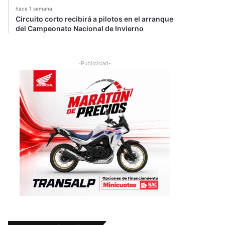
hace 1 semana
Circuito corto recibirá a pilotos en el arranque
del Campeonato Nacional de Invierno
-Publicidad-