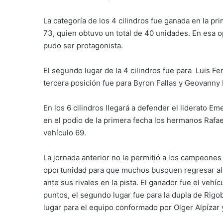
La categoría de los 4 cilindros fue ganada en la pri
73, quien obtuvo un total de 40 unidades. En esa o
pudo ser protagonista.
El segundo lugar de la 4 cilindros fue para Luis F
tercera posición fue para Byron Fallas y Geovanny 
En los 6 cilindros llegará a defender el liderato E
en el podio de la primera fecha los hermanos Rafae
vehículo 69.
La jornada anterior no le permitió a los campeone
oportunidad para que muchos busquen regresar al t
ante sus rivales en la pista. El ganador fue el v
puntos, el segundo lugar fue para la dupla de Rigob
lugar para el equipo conformado por Olger Alpízar