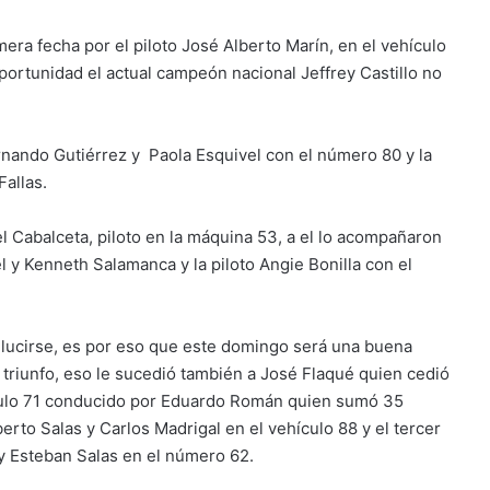
mera fecha por el piloto José Alberto Marín, en el vehículo
portunidad el actual campeón nacional Jeffrey Castillo no
ernando Gutiérrez y Paola Esquivel con el número 80 y la
Fallas.
mel Cabalceta, piloto en la máquina 53, a el lo acompañaron
l y Kenneth Salamanca y la piloto Angie Bonilla con el
s lucirse, es por eso que este domingo será una buena
riunfo, eso le sucedió también a José Flaqué quien cedió
ehículo 71 conducido por Eduardo Román quien sumó 35
erto Salas y Carlos Madrigal en el vehículo 88 y el tercer
 y Esteban Salas en el número 62.