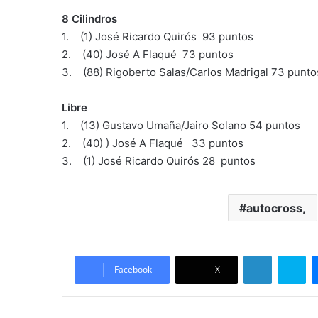
8 Cilindros
1. (1) José Ricardo Quirós 93 puntos
2. (40) José A Flaqué 73 puntos
3. (88) Rigoberto Salas/Carlos Madrigal 73 punto
Libre
1. (13) Gustavo Umaña/Jairo Solano 54 puntos
2. (40) ) José A Flaqué 33 puntos
3. (1) José Ricardo Quirós 28 puntos
autocross,
LinkedIn
Skype
Facebook
X