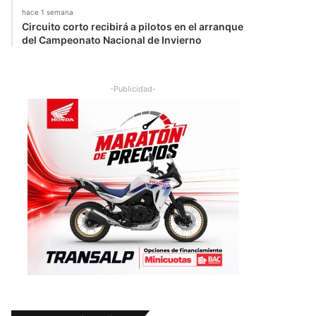
hace 1 semana
Circuito corto recibirá a pilotos en el arranque
del Campeonato Nacional de Invierno
-Publicidad-