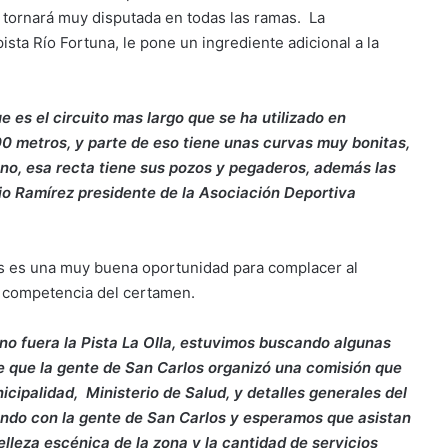
 tornará muy disputada en todas las ramas. La
sta Río Fortuna, le pone un ingrediente adicional a la
 es el circuito mas largo que se ha utilizado en
0 metros, y parte de eso tiene unas curvas muy bonitas,
 no, esa recta tiene sus pozos y pegaderos, además las
o Ramírez presidente de la Asociación Deportiva
s es una muy buena oportunidad para complacer al
a competencia del certamen.
no fuera la Pista La Olla, estuvimos buscando algunas
e que la gente de San Carlos organizó una comisión que
ipalidad, Ministerio de Salud, y detalles generales del
ndo con la gente de San Carlos y esperamos que asistan
elleza escénica de la zona y la cantidad de servicios