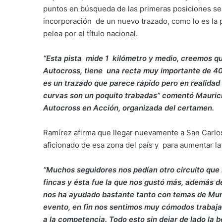
puntos en búsqueda de las primeras posiciones se
incorporación de un nuevo trazado, como lo es la pi
pelea por el título nacional.
“Esta pista mide 1 kilómetro y medio, creemos que
Autocross, tiene una recta muy importante de 40
es un trazado que parece rápido pero en realidad
curvas son un poquito trabadas” comentó Maurici
Autocross en Acción, organizada del certamen.
Ramírez afirma que llegar nuevamente a San Carlo
aficionado de esa zona del país y para aumentar l
“Muchos seguidores nos pedían otro circuito que 
fincas y ésta fue la que nos gustó más, además d
nos ha ayudado bastante tanto con temas de Munic
evento, en fin nos sentimos muy cómodos trabaja
a la competencia. Todo esto sin dejar de lado la b