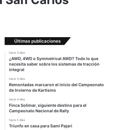
Últimas publicaciones
hace 3 días
¿AWD, 4WD o Symmetrical AWD? Todo lo que
necesita saber sobre los sistemas de tracción
integral
hace 3 días
Remontadas marcaron el inicio del Campeonato
de Invierno de Kartismo
hace 4 días
Finca Solimar, siguiente destino para el
Campeonato Nacional de Rally
hace 5 días
Triunfo en casa para Sami Pajari