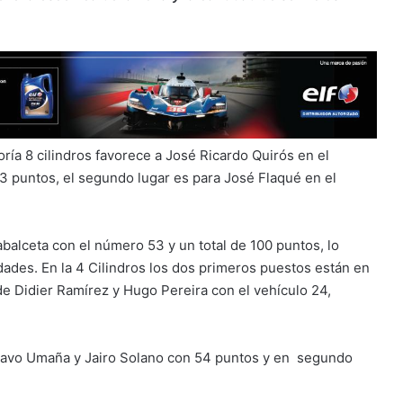
oría 8 cilindros favorece a José Ricardo Quirós en el
3 puntos, el segundo lugar es para José Flaqué en el
balceta con el número 53 y un total de 100 puntos, lo
ades. En la 4 Cilindros los dos primeros puestos están en
e Didier Ramírez y Hugo Pereira con el vehículo 24,
stavo Umaña y Jairo Solano con 54 puntos y en segundo