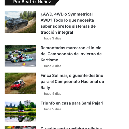
Por Beatriz Nuñez
¿AWD, 4WD o Symmetrical
AWD? Todo lo que necesita
saber sobre los sistemas de
tracción integral
hace 3 días
Remontadas marcaron el inicio
del Campeonato de Invierno de
Kartismo
hace 3 días
Finca Solimar, siguiente destino
para el Campeonato Nacional de
Rally
hace 4 días
Triunfo en casa para Sami Pajari
hace 5 días
Circuito corto recibirá a pilotos