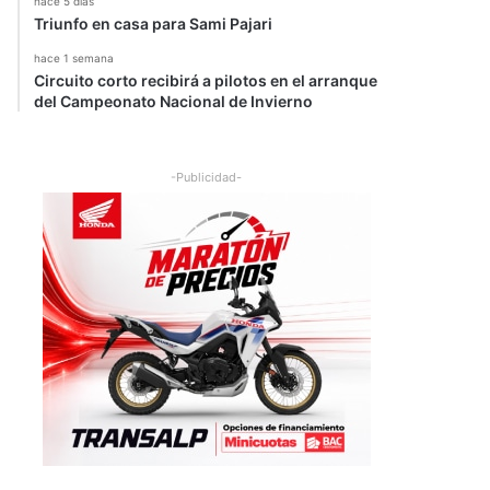
hace 5 días
Triunfo en casa para Sami Pajari
hace 1 semana
Circuito corto recibirá a pilotos en el arranque
del Campeonato Nacional de Invierno
-Publicidad-