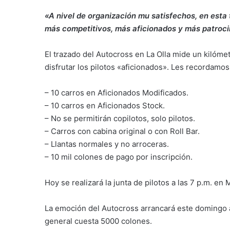
«A nivel de organización mu satisfechos, en est
más competitivos, más aficionados y más patroci
El trazado del Autocross en La Olla mide un kilóm
disfrutar los pilotos «aficionados». Les recordamos 
– 10 carros en Aficionados Modificados.
– 10 carros en Aficionados Stock.
– No se permitirán copilotos, solo pilotos.
– Carros con cabina original o con Roll Bar.
– Llantas normales y no arroceras.
– 10 mil colones de pago por inscripción.
Hoy se realizará la junta de pilotos a las 7 p.m. en
La emoción del Autocross arrancará este domingo a 
general cuesta 5000 colones.