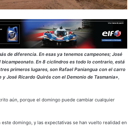
más de diferencia. En esas ya tenemos campeones; José
el bicampeonato.
En 8 ciclindros es todo lo contrario, está
s tres primeros lugares, son Rafael Paniangua con el carro
de y José Ricardo Quirós con el Demonio de Tasmania»
,
scrito aún, porque el domingo puede cambiar cualquier
in este domingo, y las expectativas se han vuelto realidad en