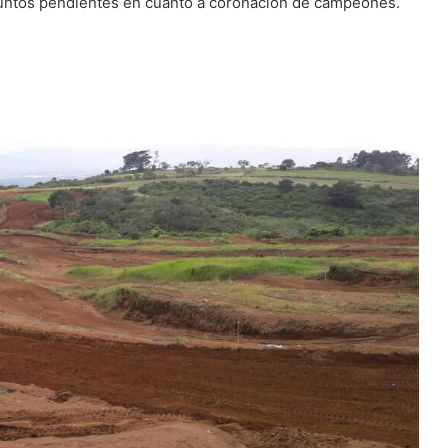
 asuntos pendientes en cuanto a coronación de campeones.