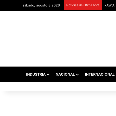
sábado, agosto 8 2026
Noticias de última hora
Remont
INDUSTRIA
NACIONAL
INTERNACIONAL