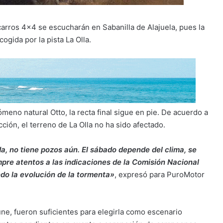
arros 4×4 se escucharán en Sabanilla de Alajuela, pues la
gida por la pista La Olla.
meno natural Otto, la recta final sigue en pie. De acuerdo a
ión, el terreno de La Olla no ha sido afectado.
a, no tiene pozos aún. El sábado depende del clima, se
empre atentos a las indicaciones de la Comisión Nacional
o la evolución de la tormenta»
, expresó para PuroMotor
ne, fueron suficientes para elegirla como escenario