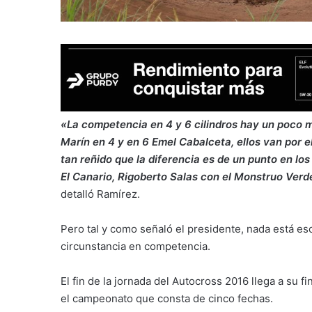
«La competencia en 4 y 6 cilindros hay un poco 
Marín en 4 y en 6 Emel Cabalceta, ellos van por 
tan reñido que la diferencia es de un punto en lo
El Canario, Rigoberto Salas con el Monstruo Ver
detalló Ramírez.
Pero tal y como señaló el presidente, nada está e
circunstancia en competencia.
El fin de la jornada del Autocross 2016 llega a su f
el campeonato que consta de cinco fechas.