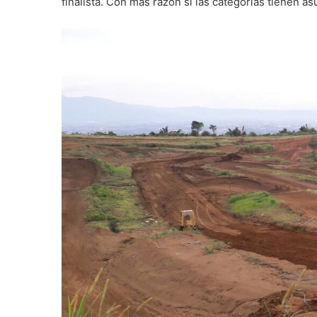
finalista. Con más razón si las categorías tienen