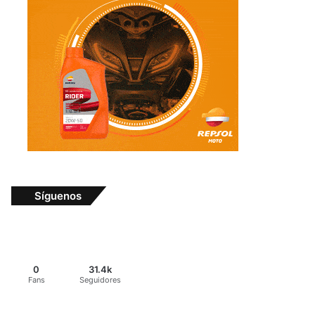
Síguenos
0
31.4k
Fans
Seguidores