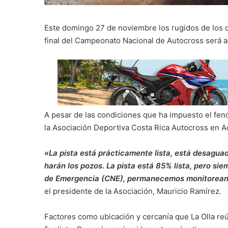
Este domingo 27 de noviembre los rugidos de los c
final del Campeonato Nacional de Autocross será aco
A pesar de las condiciones que ha impuesto el fenó
la Asociación Deportiva Costa Rica Autocross en Acc
«La pista está prácticamente lista, está desaguad
harán los pozos. La pista está 85% lista, pero si
de Emergencia (CNE), permanecemos monitoreand
el presidente de la Asociación, Mauricio Ramírez.
Factores como ubicación y cercanía que La Olla reú