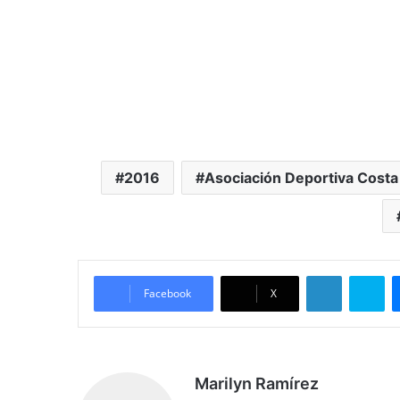
2016
Asociación Deportiva Costa
LinkedIn
Skype
Facebook
X
Marilyn Ramírez