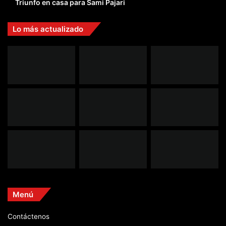
Triunfo en casa para Sami Pajari
Lo más actualizado
Menú
Contáctenos