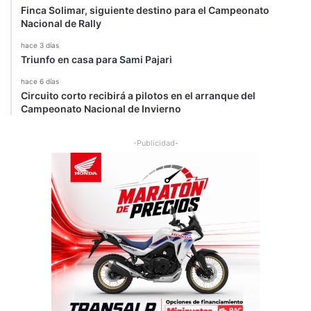
Finca Solimar, siguiente destino para el Campeonato
Nacional de Rally
hace 3 días
Triunfo en casa para Sami Pajari
hace 6 días
Circuito corto recibirá a pilotos en el arranque del
Campeonato Nacional de Invierno
-Publicidad-