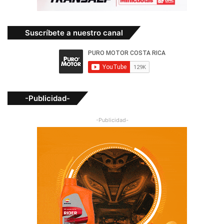
Suscríbete a nuestro canal
-Publicidad-
-Publicidad-