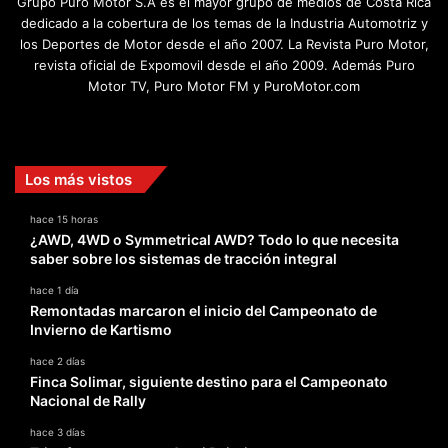
Grupo Puro Motor S.A es el mayor grupo de medios de Costa Rica
dedicado a la cobertura de los temas de la Industria Automotriz y
los Deportes de Motor desde el año 2007. La Revista Puro Motor,
revista oficial de Expomovil desde el año 2009. Además Puro
Motor TV, Puro Motor FM y PuroMotor.com
Facebook
X
YouTube
Instagram
TikTok
Los más vistos
hace 15 horas
¿AWD, 4WD o Symmetrical AWD? Todo lo que necesita
saber sobre los sistemas de tracción integral
hace 1 día
Remontadas marcaron el inicio del Campeonato de
Invierno de Kartismo
hace 2 días
Finca Solimar, siguiente destino para el Campeonato
Nacional de Rally
hace 3 días