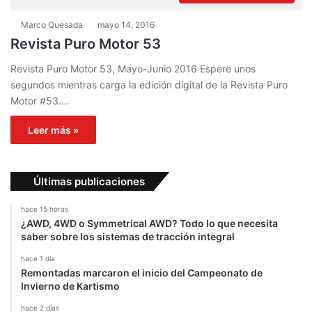
Marco Quesada
mayo 14, 2016
Revista Puro Motor 53
Revista Puro Motor 53, Mayo-Junio 2016 Espere unos
segundos mientras carga la edición digital de la Revista Puro
Motor #53.…
Leer más »
Últimas publicaciones
hace 15 horas
¿AWD, 4WD o Symmetrical AWD? Todo lo que necesita
saber sobre los sistemas de tracción integral
hace 1 día
Remontadas marcaron el inicio del Campeonato de
Invierno de Kartismo
hace 2 días