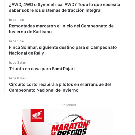
¿AWD, 4WD o Symmetrical AWD? Todo lo que necesita
saber sobre los sistemas de tracción integral
hace 1 día
Remontadas marcaron el inicio del Campeonato de
Invierno de Kartismo
hace 1 día
Finca Solimar, siguiente destino para el Campeonato
Nacional de Rally
hace 3 días
Triunfo en casa para Sami Pajari
hace 6 días
Circuito corto recibirá a pilotos en el arranque del
Campeonato Nacional de Invierno
-Publicidad-