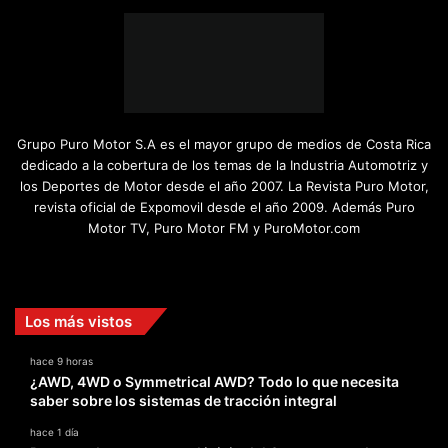
Grupo Puro Motor S.A es el mayor grupo de medios de Costa Rica
dedicado a la cobertura de los temas de la Industria Automotriz y
los Deportes de Motor desde el año 2007. La Revista Puro Motor,
revista oficial de Expomovil desde el año 2009. Además Puro
Motor TV, Puro Motor FM y PuroMotor.com
Facebook
X
YouTube
Instagram
TikTok
Los más vistos
hace 9 horas
¿AWD, 4WD o Symmetrical AWD? Todo lo que necesita
saber sobre los sistemas de tracción integral
hace 1 día