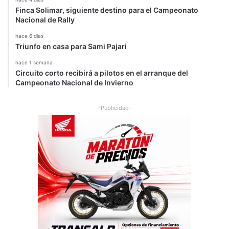
Finca Solimar, siguiente destino para el Campeonato
Nacional de Rally
hace 6 días
Triunfo en casa para Sami Pajari
hace 1 semana
Circuito corto recibirá a pilotos en el arranque del
Campeonato Nacional de Invierno
-Publicidad-