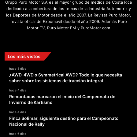
Grupo Puro Motor S.A es el mayor grupo de medios de Costa Rica
dedicado a la cobertura de los temas de la Industria Automotriz y
los Deportes de Motor desde el año 2007. La Revista Puro Motor,
revista oficial de Expomovil desde el año 2009. Además Puro
Motor TV, Puro Motor FM y PuroMotor.com
Facebook
X
YouTube
Instagram
TikTok
Los más vistos
hace 3 días
¿AWD, 4WD o Symmetrical AWD? Todo lo que necesita
saber sobre los sistemas de tracción integral
hace 4 días
Remontadas marcaron el inicio del Campeonato de
Invierno de Kartismo
hace 4 días
Finca Solimar, siguiente destino para el Campeonato
Nacional de Rally
hace 6 días