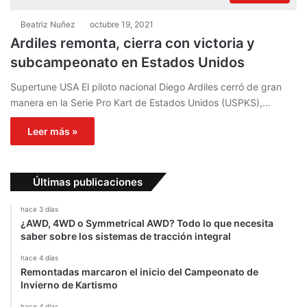
Beatriz Nuñez
octubre 19, 2021
Ardiles remonta, cierra con victoria y
subcampeonato en Estados Unidos
Supertune USA El piloto nacional Diego Ardiles cerró de gran
manera en la Serie Pro Kart de Estados Unidos (USPKS),…
Leer más »
Últimas publicaciones
hace 3 días
¿AWD, 4WD o Symmetrical AWD? Todo lo que necesita
saber sobre los sistemas de tracción integral
hace 4 días
Remontadas marcaron el inicio del Campeonato de
Invierno de Kartismo
hace 4 días