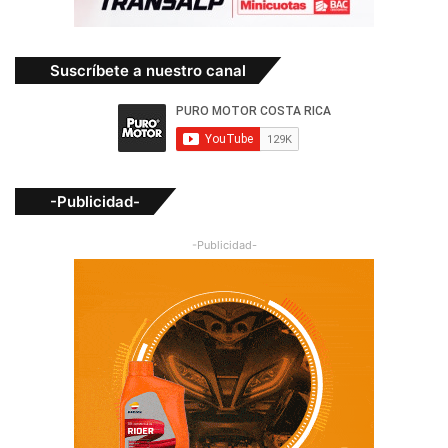
Suscríbete a nuestro canal
-Publicidad-
-Publicidad-