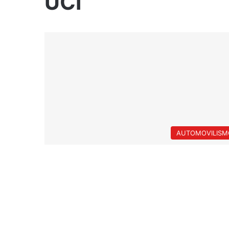
UCI
AUTOMOVILISM