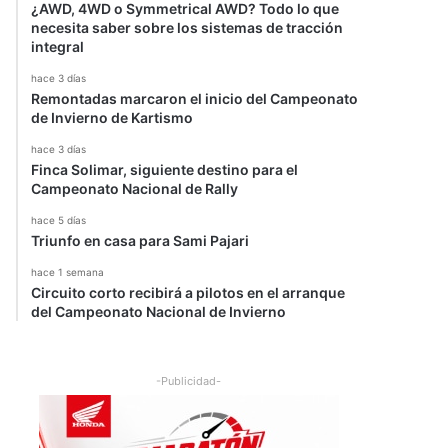
¿AWD, 4WD o Symmetrical AWD? Todo lo que
necesita saber sobre los sistemas de tracción
integral
hace 3 días
Remontadas marcaron el inicio del Campeonato
de Invierno de Kartismo
hace 3 días
Finca Solimar, siguiente destino para el
Campeonato Nacional de Rally
hace 5 días
Triunfo en casa para Sami Pajari
hace 1 semana
Circuito corto recibirá a pilotos en el arranque
del Campeonato Nacional de Invierno
-Publicidad-