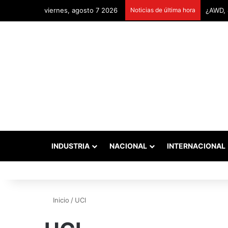
viernes, agosto 7 2026
Noticias de última hora
INDUSTRIA
NACIONAL
INTERNACIONAL
Inicio
/
UCI