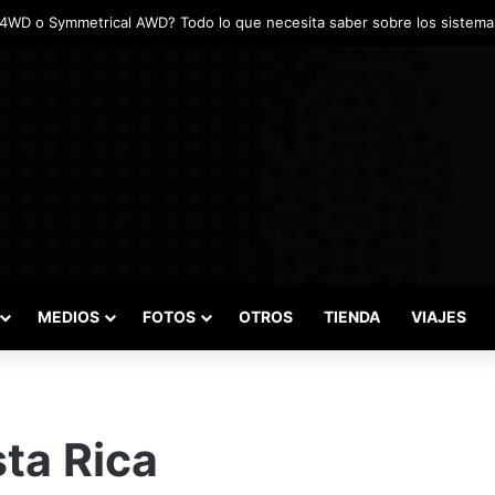
MEDIOS
FOTOS
OTROS
TIENDA
VIAJES
ta Rica