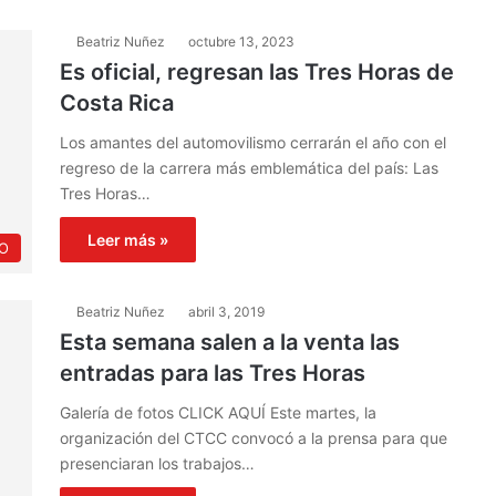
Beatriz Nuñez
octubre 13, 2023
Es oficial, regresan las Tres Horas de
Costa Rica
Los amantes del automovilismo cerrarán el año con el
regreso de la carrera más emblemática del país: Las
Tres Horas…
Leer más »
O
Beatriz Nuñez
abril 3, 2019
Esta semana salen a la venta las
entradas para las Tres Horas
Galería de fotos CLICK AQUÍ Este martes, la
organización del CTCC convocó a la prensa para que
presenciaran los trabajos…