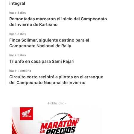
integral
hace 3 días
Remontadas marcaron el inicio del Campeonato
de Invierno de Kartismo
hace 3 días
Finca Solimar, siguiente destino para el
Campeonato Nacional de Rally
hace 5 días
Triunfo en casa para Sami Pajari
hace 1 semana
Circuito corto recibirá a pilotos en el arranque
del Campeonato Nacional de Invierno
-Publicidad-