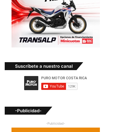
Suscríbete a nuestro canal
-Publicidad-
-Publicidad-