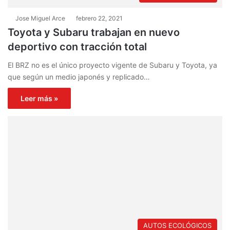
Jose Miguel Arce
febrero 22, 2021
Toyota y Subaru trabajan en nuevo
deportivo con tracción total
El BRZ no es el único proyecto vigente de Subaru y Toyota, ya
que según un medio japonés y replicado…
Leer más »
AUTOS ECOLÓGICOS