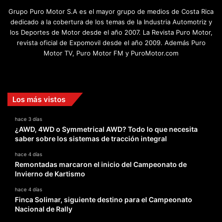
Grupo Puro Motor S.A es el mayor grupo de medios de Costa Rica
dedicado a la cobertura de los temas de la Industria Automotriz y
los Deportes de Motor desde el año 2007. La Revista Puro Motor,
revista oficial de Expomovil desde el año 2009. Además Puro
Motor TV, Puro Motor FM y PuroMotor.com
Facebook
X
YouTube
Instagram
TikTok
Los más vistos
hace 3 días
¿AWD, 4WD o Symmetrical AWD? Todo lo que necesita
saber sobre los sistemas de tracción integral
hace 4 días
Remontadas marcaron el inicio del Campeonato de
Invierno de Kartismo
hace 4 días
Finca Solimar, siguiente destino para el Campeonato
Nacional de Rally