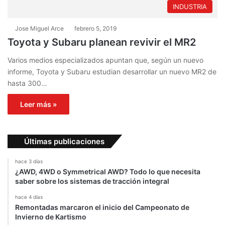
INDUSTRIA
Jose Miguel Arce
febrero 5, 2019
Toyota y Subaru planean revivir el MR2
Varios medios especializados apuntan que, según un nuevo
informe, Toyota y Subaru estudian desarrollar un nuevo MR2 de
hasta 300…
Leer más »
Últimas publicaciones
hace 3 días
¿AWD, 4WD o Symmetrical AWD? Todo lo que necesita
saber sobre los sistemas de tracción integral
hace 4 días
Remontadas marcaron el inicio del Campeonato de
Invierno de Kartismo