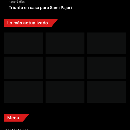
hace 6 días
Triunfo en casa para Sami Pajari
Lo más actualizado
Menú