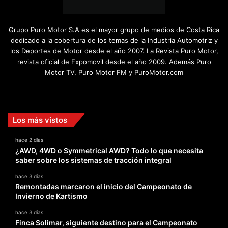
Grupo Puro Motor S.A es el mayor grupo de medios de Costa Rica
dedicado a la cobertura de los temas de la Industria Automotriz y
los Deportes de Motor desde el año 2007. La Revista Puro Motor,
revista oficial de Expomovil desde el año 2009. Además Puro
Motor TV, Puro Motor FM y PuroMotor.com
Facebook
X
YouTube
Instagram
TikTok
Los más vistos
hace 2 días
¿AWD, 4WD o Symmetrical AWD? Todo lo que necesita
saber sobre los sistemas de tracción integral
hace 3 días
Remontadas marcaron el inicio del Campeonato de
Invierno de Kartismo
hace 3 días
Finca Solimar, siguiente destino para el Campeonato