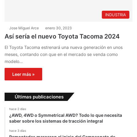
INDUSTRIA
Jose Miguel Arce
enero 30, 2023
Así sería el nuevo Toyota Tacoma 2024
El Toyota Tacoma estrenará una nueva generación en unos
meses, contando con que en el mercado se venda como
modelo…
Leer más »
Últimas publicaciones
hace 2 días
¿AWD, 4WD o Symmetrical AWD? Todo lo que necesita
saber sobre los sistemas de tracción integral
hace 3 días
Remontadas marcaron el inicio del Campeonato de