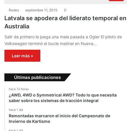
Redes
septiembre 11, 2015
0
Latvala se apodera del liderato temporal en
Australia
Salir de primero le juega una mala pasada a Ogier El piloto de
Volkswagen terminó el bucle matinal en Nueva…
Leer más »
Últimas publicaciones
hace 12 horas
¿AWD, 4WD o Symmetrical AWD? Todo lo que necesita
saber sobre los sistemas de tracción integral
hace 1 día
Remontadas marcaron el inicio del Campeonato de
Invierno de Kartismo
hace 1 día