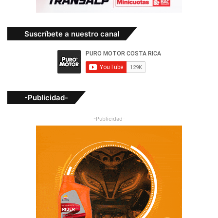
Suscríbete a nuestro canal
-Publicidad-
-Publicidad-