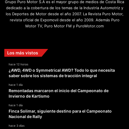
Grupo Puro Motor S.A es el mayor grupo de medios de Costa Rica
dedicado a la cobertura de los temas de la Industria Automotriz y
los Deportes de Motor desde el año 2007. La Revista Puro Motor,
revista oficial de Expomovil desde el año 2009. Además Puro
Motor TV, Puro Motor FM y PuroMotor.com
Facebook
X
YouTube
Instagram
TikTok
Los más vistos
hace 12 horas
¿AWD, 4WD o Symmetrical AWD? Todo lo que necesita
saber sobre los sistemas de tracción integral
hace 1 día
Remontadas marcaron el inicio del Campeonato de
Invierno de Kartismo
hace 1 día
Finca Solimar, siguiente destino para el Campeonato
Nacional de Rally
hace 3 días