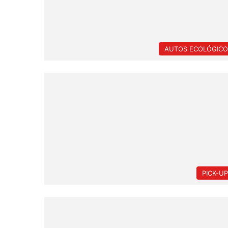
AUTOS ECOLÓGICO
PICK-U