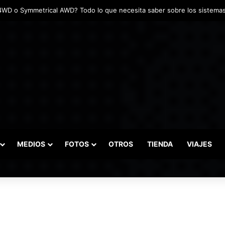
das marcaron el inicio del Campeonato de Invierno de Kartismo
MEDIOS
FOTOS
OTROS
TIENDA
VIAJES