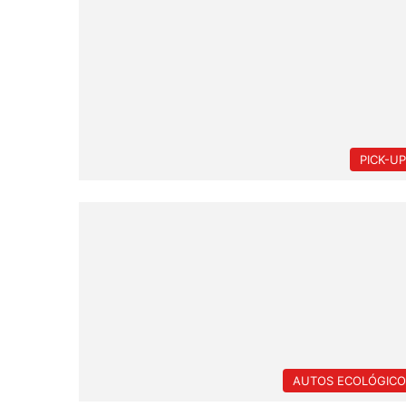
PICK-U
AUTOS ECOLÓGICO