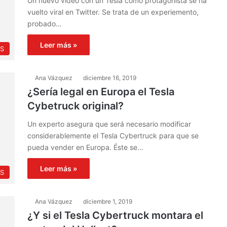
Un nuevo vídeo con un Tesla como protagonista se ha
vuelto viral en Twitter. Se trata de un experiemento,
probado…
Leer más »
S
Ana Vázquez
diciembre 16, 2019
¿Sería legal en Europa el Tesla
Cybetruck original?
Un experto asegura que será necesario modificar
considerablemente el Tesla Cybertruck para que se
pueda vender en Europa. Éste se…
Leer más »
PS
Ana Vázquez
diciembre 1, 2019
¿Y si el Tesla Cybertruck montara el