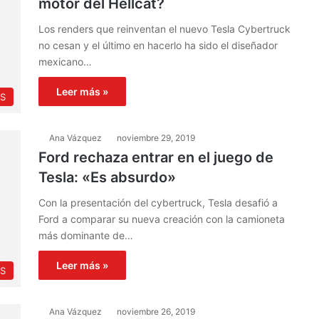
motor del Hellcat?
Los renders que reinventan el nuevo Tesla Cybertruck
no cesan y el último en hacerlo ha sido el diseñador
mexicano…
Leer más »
PS
Ana Vázquez
noviembre 29, 2019
Ford rechaza entrar en el juego de
Tesla: «Es absurdo»
Con la presentación del cybertruck, Tesla desafió a
Ford a comparar su nueva creación con la camioneta
más dominante de…
Leer más »
PS
Ana Vázquez
noviembre 26, 2019