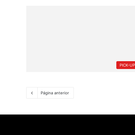
PICK-U
Página anterior