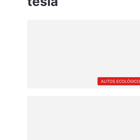
tesla
AUTOS ECOLÓGICO