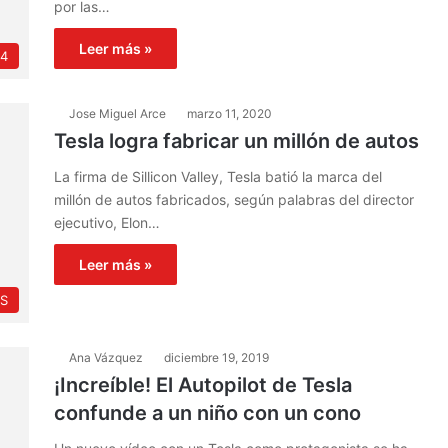
por las…
Leer más »
4
Jose Miguel Arce
marzo 11, 2020
Tesla logra fabricar un millón de autos
La firma de Sillicon Valley, Tesla batió la marca del
millón de autos fabricados, según palabras del director
ejecutivo, Elon…
Leer más »
S
Ana Vázquez
diciembre 19, 2019
¡Increíble! El Autopilot de Tesla
confunde a un niño con un cono