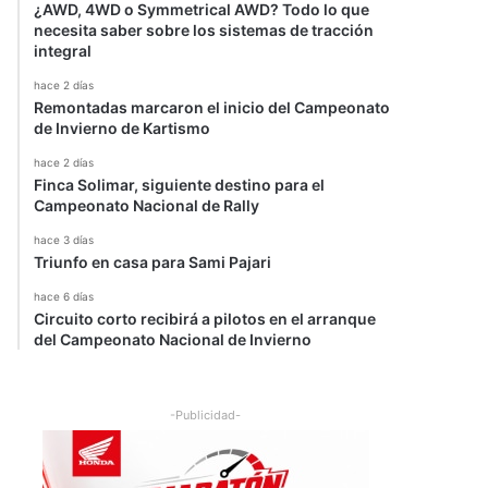
¿AWD, 4WD o Symmetrical AWD? Todo lo que
necesita saber sobre los sistemas de tracción
integral
hace 2 días
Remontadas marcaron el inicio del Campeonato
de Invierno de Kartismo
hace 2 días
Finca Solimar, siguiente destino para el
Campeonato Nacional de Rally
hace 3 días
Triunfo en casa para Sami Pajari
hace 6 días
Circuito corto recibirá a pilotos en el arranque
del Campeonato Nacional de Invierno
-Publicidad-