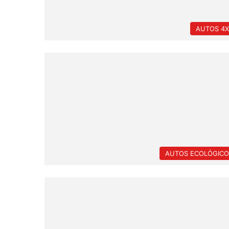
AUTOS 4X
AUTOS ECOLÓGICO