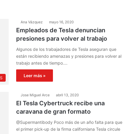
Ana Vázquez
mayo 16, 2020
Empleados de Tesla denuncian
presiones para volver al trabajo
Algunos de los trabajadores de Tesla aseguran que
están recibiendo amenazas y presiones para volver al
trabajo antes de tiempo.…
Leer más »
S
Jose Miguel Arce
abril 13, 2020
El Tesla Cybertruck recibe una
caravana de gran formato
@Supermantibody Poco más de un año falta para que
el primer pick-up de la firma californiana Tesla circule