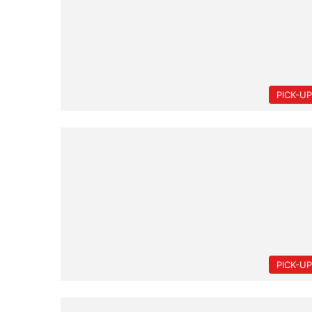
PICK-U
PICK-U