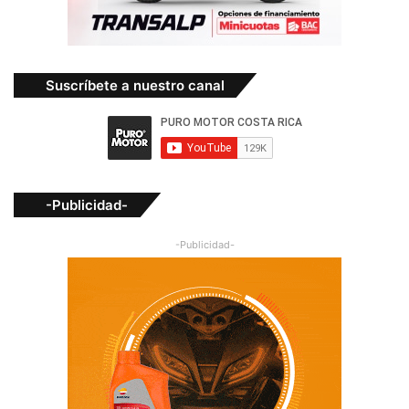
Suscríbete a nuestro canal
-Publicidad-
-Publicidad-