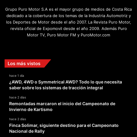
Grupo Puro Motor S.A es el mayor grupo de medios de Costa Rica
dedicado a la cobertura de los temas de la Industria Automotriz y
los Deportes de Motor desde el año 2007. La Revista Puro Motor,
revista oficial de Expomovil desde el año 2009. Además Puro
Motor TV, Puro Motor FM y PuroMotor.com
Facebook
X
YouTube
Instagram
TikTok
Los más vistos
hace 1 día
¿AWD, 4WD o Symmetrical AWD? Todo lo que necesita
saber sobre los sistemas de tracción integral
hace 2 días
Remontadas marcaron el inicio del Campeonato de
Invierno de Kartismo
hace 2 días
Finca Solimar, siguiente destino para el Campeonato
Nacional de Rally