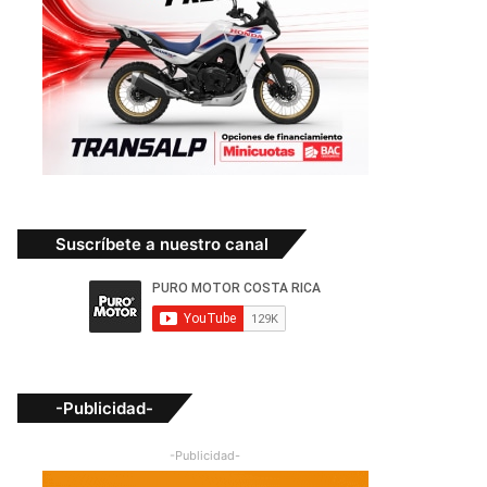
Suscríbete a nuestro canal
-Publicidad-
-Publicidad-