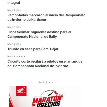
integral
hace 2 días
Remontadas marcaron el inicio del Campeonato
de Invierno de Kartismo
hace 3 días
Finca Solimar, siguiente destino para el
Campeonato Nacional de Rally
hace 4 días
Triunfo en casa para Sami Pajari
hace 1 semana
Circuito corto recibirá a pilotos en el arranque
del Campeonato Nacional de Invierno
-Publicidad-