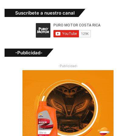
Suscríbete a nuestro canal
-Publicidad-
-Publicidad-