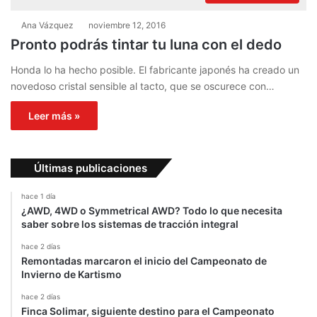
Ana Vázquez
noviembre 12, 2016
Pronto podrás tintar tu luna con el dedo
Honda lo ha hecho posible. El fabricante japonés ha creado un
novedoso cristal sensible al tacto, que se oscurece con…
Leer más »
Últimas publicaciones
hace 1 día
¿AWD, 4WD o Symmetrical AWD? Todo lo que necesita
saber sobre los sistemas de tracción integral
hace 2 días
Remontadas marcaron el inicio del Campeonato de
Invierno de Kartismo
hace 2 días
Finca Solimar, siguiente destino para el Campeonato