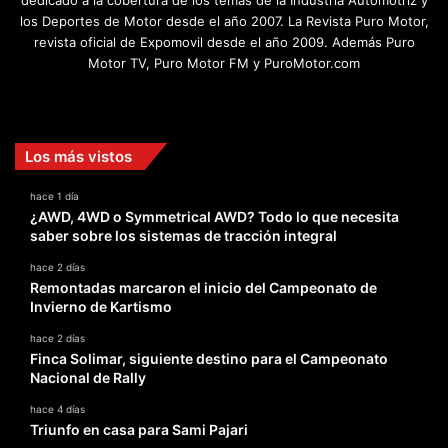
dedicado a la cobertura de los temas de la Industria Automotriz y
los Deportes de Motor desde el año 2007. La Revista Puro Motor,
revista oficial de Expomovil desde el año 2009. Además Puro
Motor TV, Puro Motor FM y PuroMotor.com
Facebook
X
YouTube
Instagram
TikTok
Los más vistos
hace 1 día
¿AWD, 4WD o Symmetrical AWD? Todo lo que necesita
saber sobre los sistemas de tracción integral
hace 2 días
Remontadas marcaron el inicio del Campeonato de
Invierno de Kartismo
hace 2 días
Finca Solimar, siguiente destino para el Campeonato
Nacional de Rally
hace 4 días
Triunfo en casa para Sami Pajari