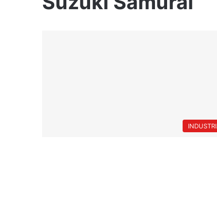
Suzuki Samurai
INDUSTR