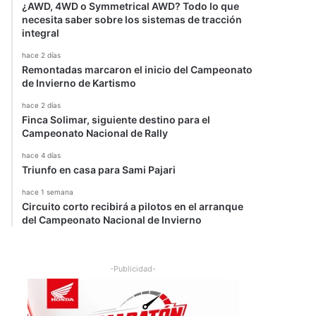
¿AWD, 4WD o Symmetrical AWD? Todo lo que
necesita saber sobre los sistemas de tracción
integral
hace 2 días
Remontadas marcaron el inicio del Campeonato
de Invierno de Kartismo
hace 2 días
Finca Solimar, siguiente destino para el
Campeonato Nacional de Rally
hace 4 días
Triunfo en casa para Sami Pajari
hace 1 semana
Circuito corto recibirá a pilotos en el arranque
del Campeonato Nacional de Invierno
-Publicidad-