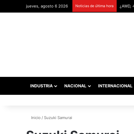
jueves, agosto 6 2026
Noticias de última hora
INDUSTRIA
NACIONAL
INTERNACIONAL
Inicio
/
Suzuki Samurai