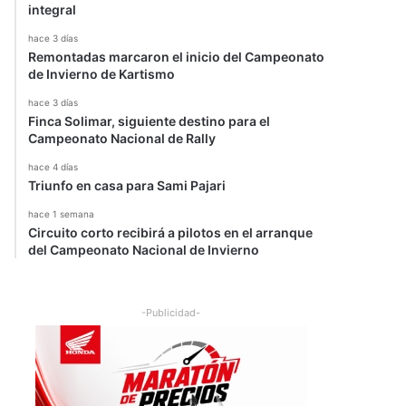
integral
hace 3 días
Remontadas marcaron el inicio del Campeonato
de Invierno de Kartismo
hace 3 días
Finca Solimar, siguiente destino para el
Campeonato Nacional de Rally
hace 4 días
Triunfo en casa para Sami Pajari
hace 1 semana
Circuito corto recibirá a pilotos en el arranque
del Campeonato Nacional de Invierno
-Publicidad-