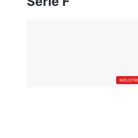
Serie F
INDUSTR