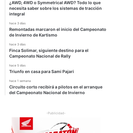
¿AWD, 4WD o Symmetrical AWD? Todo lo que
necesita saber sobre los sistemas de tracción
integral
hace 3 días
Remontadas marcaron el inicio del Campeonato
de Invierno de Kartismo
hace 3 días
Finca Solimar, siguiente destino para el
Campeonato Nacional de Rally
hace 5 días
Triunfo en casa para Sami Pajari
hace 1 semana
Circuito corto recibirá a pilotos en el arranque
del Campeonato Nacional de Invierno
-Publicidad-