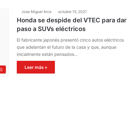
Jose Miguel Arce
octubre 15, 2021
Honda se despide del VTEC para dar
paso a SUVs eléctricos
El fabricante japonés presentó cinco autos eléctricos
que adelantan el futuro de la casa y que, aunque
inicialmente están pensados…
Leer más »
S