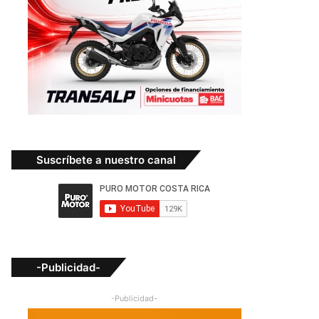
Suscríbete a nuestro canal
-Publicidad-
-Publicidad-