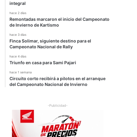
integral
hace 2 días
Remontadas marcaron el inicio del Campeonato
de Invierno de Kartismo
hace 3 días
Finca Solimar, siguiente destino para el
Campeonato Nacional de Rally
hace 4 días
Triunfo en casa para Sami Pajari
hace 1 semana
Circuito corto recibirá a pilotos en el arranque
del Campeonato Nacional de Invierno
-Publicidad-