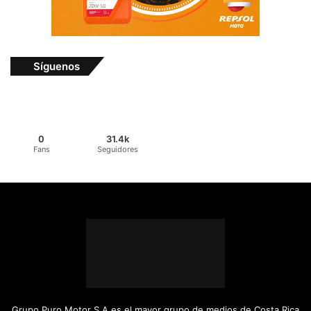
Síguenos
0
31.4k
Fans
Seguidores
Grupo Puro Motor S.A es el mayor grupo de medios de Costa Rica