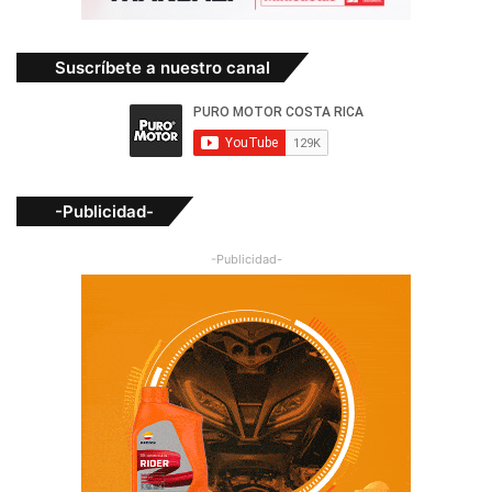
Suscríbete a nuestro canal
-Publicidad-
-Publicidad-