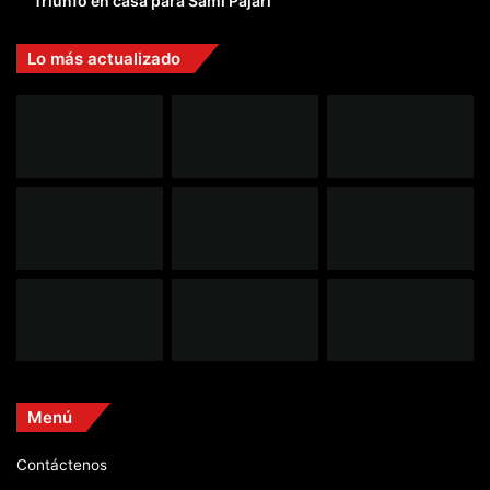
Triunfo en casa para Sami Pajari
Lo más actualizado
Menú
Contáctenos