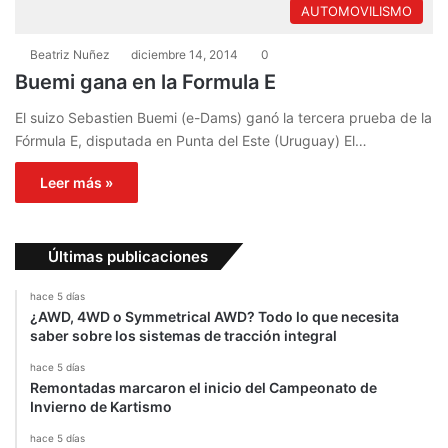
AUTOMOVILISMO
Beatriz Nuñez
diciembre 14, 2014
0
Buemi gana en la Formula E
El suizo Sebastien Buemi (e-Dams) ganó la tercera prueba de la
Fórmula E, disputada en Punta del Este (Uruguay) El…
Leer más »
Últimas publicaciones
hace 5 días
¿AWD, 4WD o Symmetrical AWD? Todo lo que necesita
saber sobre los sistemas de tracción integral
hace 5 días
Remontadas marcaron el inicio del Campeonato de
Invierno de Kartismo
hace 5 días