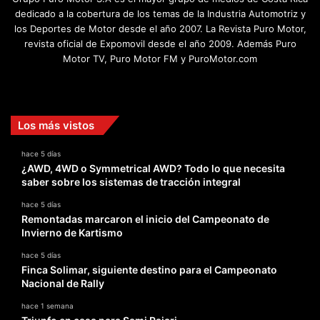
dedicado a la cobertura de los temas de la Industria Automotriz y
los Deportes de Motor desde el año 2007. La Revista Puro Motor,
revista oficial de Expomovil desde el año 2009. Además Puro
Motor TV, Puro Motor FM y PuroMotor.com
Facebook
X
YouTube
Instagram
TikTok
Los más vistos
hace 5 días
¿AWD, 4WD o Symmetrical AWD? Todo lo que necesita
saber sobre los sistemas de tracción integral
hace 5 días
Remontadas marcaron el inicio del Campeonato de
Invierno de Kartismo
hace 5 días
Finca Solimar, siguiente destino para el Campeonato
Nacional de Rally
hace 1 semana