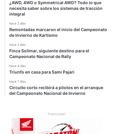
¿AWD, 4WD o Symmetrical AWD? Todo lo que
necesita saber sobre los sistemas de tracción
integral
hace 2 días
Remontadas marcaron el inicio del Campeonato
de Invierno de Kartismo
hace 2 días
Finca Solimar, siguiente destino para el
Campeonato Nacional de Rally
hace 4 días
Triunfo en casa para Sami Pajari
hace 7 días
Circuito corto recibirá a pilotos en el arranque
del Campeonato Nacional de Invierno
-Publicidad-