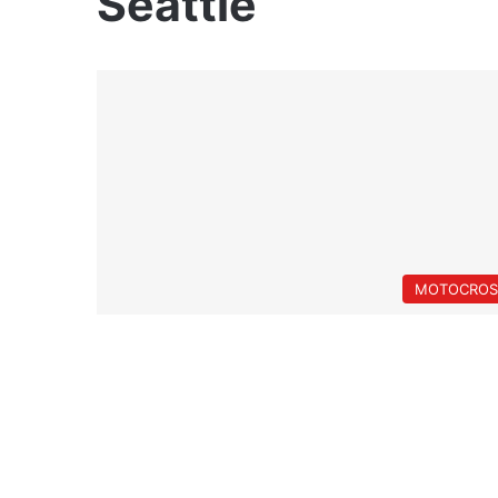
Seattle
MOTOCROS