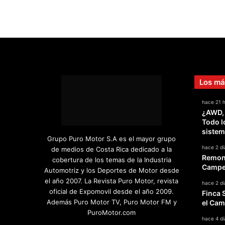
Los má
hace 21 
¿AWD,
Todo l
sistem
Grupo Puro Motor S.A es el mayor grupo
hace 2 dí
de medios de Costa Rica dedicado a la
Remont
cobertura de los temas de la Industria
Campeo
Automotriz y los Deportes de Motor desde
el año 2007. La Revista Puro Motor, revista
hace 2 dí
oficial de Expomovil desde el año 2009.
Finca 
Además Puro Motor TV, Puro Motor FM y
el Cam
PuroMotor.com
hace 4 dí