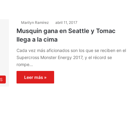
Marilyn Ramírez
abril 11, 2017
Musquin gana en Seattle y Tomac
llega a la cima
Cada vez más aficionados son los que se reciben en el
Supercross Monster Energy 2017, y el récord se
rompe…
Leer más »
S