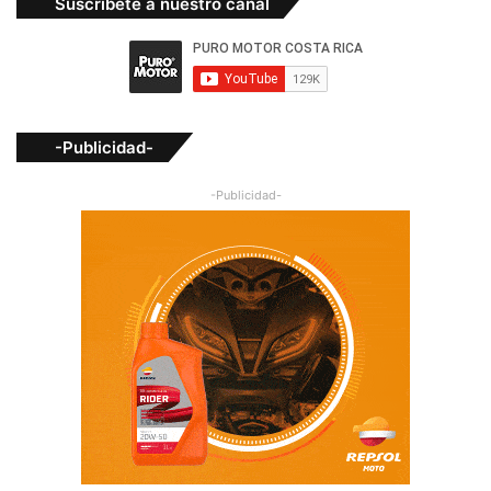
Suscríbete a nuestro canal
-Publicidad-
-Publicidad-