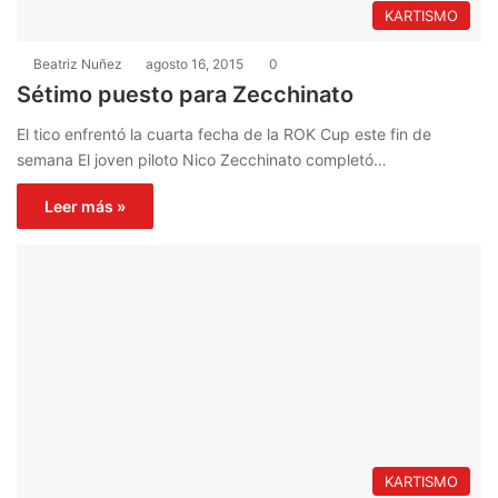
KARTISMO
Beatriz Nuñez
agosto 16, 2015
0
Sétimo puesto para Zecchinato
El tico enfrentó la cuarta fecha de la ROK Cup este fin de
semana El joven piloto Nico Zecchinato completó…
Leer más »
KARTISMO