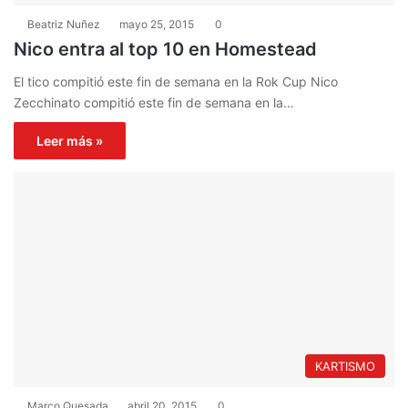
Beatriz Nuñez
mayo 25, 2015
0
Nico entra al top 10 en Homestead
El tico compitió este fin de semana en la Rok Cup Nico
Zecchinato compitió este fin de semana en la…
Leer más »
KARTISMO
Marco Quesada
abril 20, 2015
0