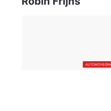
Robin Frijns
AUTOMOVILISM