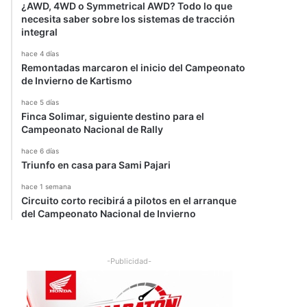
¿AWD, 4WD o Symmetrical AWD? Todo lo que
necesita saber sobre los sistemas de tracción
integral
hace 4 días
Remontadas marcaron el inicio del Campeonato
de Invierno de Kartismo
hace 5 días
Finca Solimar, siguiente destino para el
Campeonato Nacional de Rally
hace 6 días
Triunfo en casa para Sami Pajari
hace 1 semana
Circuito corto recibirá a pilotos en el arranque
del Campeonato Nacional de Invierno
-Publicidad-