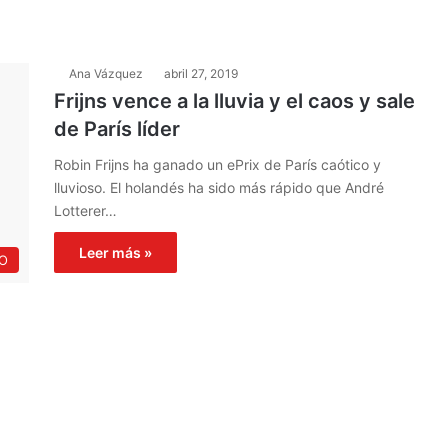
Ana Vázquez
abril 27, 2019
Frijns vence a la lluvia y el caos y sale
de París líder
Robin Frijns ha ganado un ePrix de París caótico y
lluvioso. El holandés ha sido más rápido que André
Lotterer…
Leer más »
O