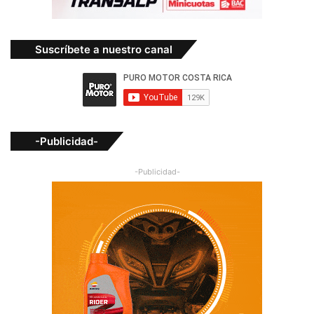
Suscríbete a nuestro canal
-Publicidad-
-Publicidad-