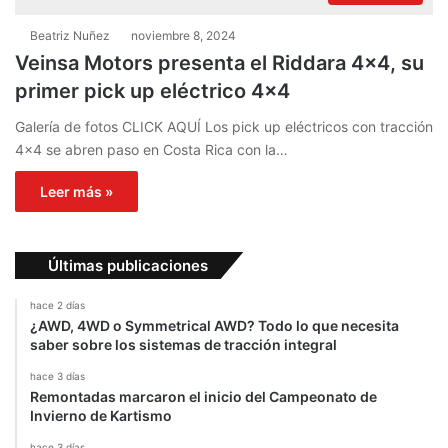
Beatriz Nuñez
noviembre 8, 2024
Veinsa Motors presenta el Riddara 4×4, su
primer pick up eléctrico 4×4
Galería de fotos CLICK AQUÍ Los pick up eléctricos con tracción
4×4 se abren paso en Costa Rica con la…
Leer más »
Últimas publicaciones
hace 2 días
¿AWD, 4WD o Symmetrical AWD? Todo lo que necesita
saber sobre los sistemas de tracción integral
hace 3 días
Remontadas marcaron el inicio del Campeonato de
Invierno de Kartismo
hace 3 días