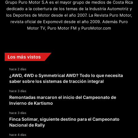
Grupo Puro Motor S.A es el mayor grupo de medios de Costa Rica
dedicado a la cobertura de los temas de la Industria Automotriz y
los Deportes de Motor desde el año 2007. La Revista Puro Motor,
revista oficial de Expomovil desde el año 2009. Además Puro
Motor TV, Puro Motor FM y PuroMotor.com
Facebook
X
YouTube
Instagram
TikTok
Los más vistos
hace 2 días
¿AWD, 4WD o Symmetrical AWD? Todo lo que necesita
saber sobre los sistemas de tracción integral
hace 3 días
Remontadas marcaron el inicio del Campeonato de
Invierno de Kartismo
hace 3 días
Finca Solimar, siguiente destino para el Campeonato
Nacional de Rally
hace 4 días