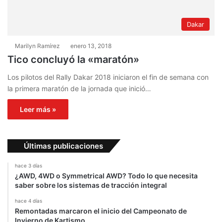
Dakar
Marilyn Ramírez
enero 13, 2018
Tico concluyó la «maratón»
Los pilotos del Rally Dakar 2018 iniciaron el fin de semana con
la primera maratón de la jornada que inició…
Leer más »
Últimas publicaciones
hace 3 días
¿AWD, 4WD o Symmetrical AWD? Todo lo que necesita
saber sobre los sistemas de tracción integral
hace 4 días
Remontadas marcaron el inicio del Campeonato de
Invierno de Kartismo