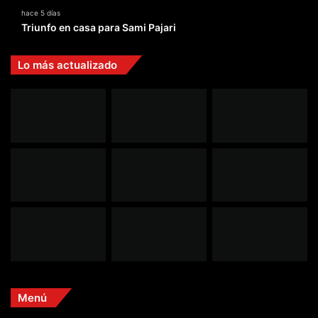
hace 5 días
Triunfo en casa para Sami Pajari
Lo más actualizado
Menú