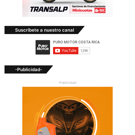
Suscríbete a nuestro canal
-Publicidad-
-Publicidad-