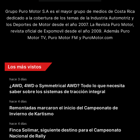
Grupo Puro Motor S.A es el mayor grupo de medios de Costa Rica
dedicado a la cobertura de los temas de la Industria Automotriz y
los Deportes de Motor desde el año 2007. La Revista Puro Motor,
revista oficial de Expomovil desde el año 2009. Además Puro
Motor TV, Puro Motor FM y PuroMotor.com
Facebook
X
YouTube
Instagram
TikTok
Los más vistos
hace 3 días
¿AWD, 4WD o Symmetrical AWD? Todo lo que necesita
saber sobre los sistemas de tracción integral
hace 4 días
Remontadas marcaron el inicio del Campeonato de
Invierno de Kartismo
hace 4 días
Finca Solimar, siguiente destino para el Campeonato
Nacional de Rally