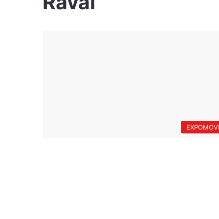
Raval
EXPOMOVI