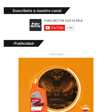
Suscríbete a nuestro canal
-Publicidad-
-Publicidad-