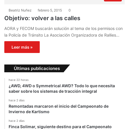
Beatriz Nuñez
febrero 5, 2015
0
Objetivo: volver a las calles
AORA y FECOM buscarán solución al tema de los permisos con
la Policía de Tránsito La Asociación Organizadora de Rallies…
Leer más »
Últimas publicaciones
hace 22 horas
¿AWD, 4WD o Symmetrical AWD? Todo lo que necesita
saber sobre los sistemas de tracción integral
hace 2 días
Remontadas marcaron el inicio del Campeonato de
Invierno de Kartismo
hace 2 días
Finca Solimar, siguiente destino para el Campeonato