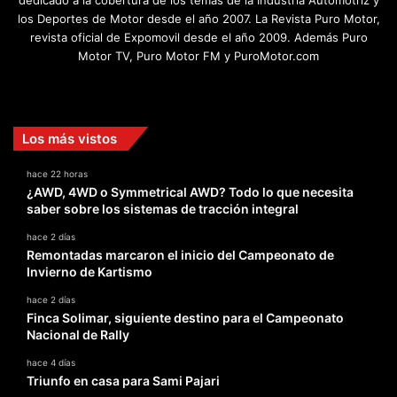
dedicado a la cobertura de los temas de la Industria Automotriz y
los Deportes de Motor desde el año 2007. La Revista Puro Motor,
revista oficial de Expomovil desde el año 2009. Además Puro
Motor TV, Puro Motor FM y PuroMotor.com
Facebook
X
YouTube
Instagram
TikTok
Los más vistos
hace 22 horas
¿AWD, 4WD o Symmetrical AWD? Todo lo que necesita
saber sobre los sistemas de tracción integral
hace 2 días
Remontadas marcaron el inicio del Campeonato de
Invierno de Kartismo
hace 2 días
Finca Solimar, siguiente destino para el Campeonato
Nacional de Rally
hace 4 días
Triunfo en casa para Sami Pajari