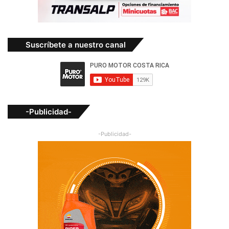
Suscríbete a nuestro canal
-Publicidad-
-Publicidad-