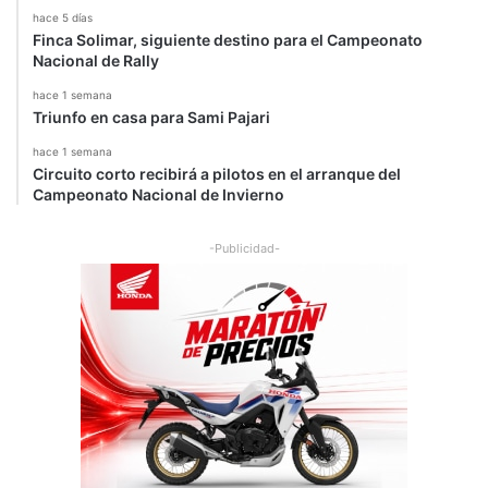
hace 5 días
Finca Solimar, siguiente destino para el Campeonato
Nacional de Rally
hace 1 semana
Triunfo en casa para Sami Pajari
hace 1 semana
Circuito corto recibirá a pilotos en el arranque del
Campeonato Nacional de Invierno
-Publicidad-