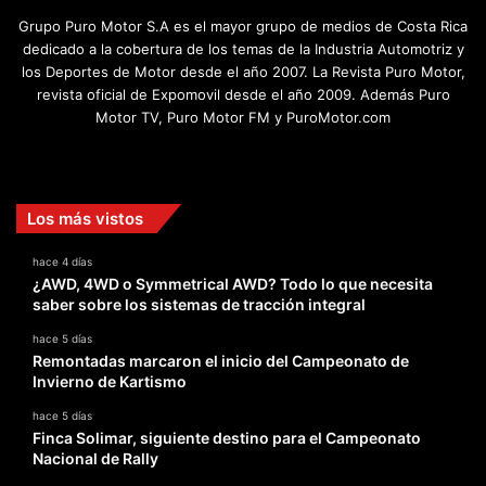
Grupo Puro Motor S.A es el mayor grupo de medios de Costa Rica
dedicado a la cobertura de los temas de la Industria Automotriz y
los Deportes de Motor desde el año 2007. La Revista Puro Motor,
revista oficial de Expomovil desde el año 2009. Además Puro
Motor TV, Puro Motor FM y PuroMotor.com
Facebook
X
YouTube
Instagram
TikTok
Los más vistos
hace 4 días
¿AWD, 4WD o Symmetrical AWD? Todo lo que necesita
saber sobre los sistemas de tracción integral
hace 5 días
Remontadas marcaron el inicio del Campeonato de
Invierno de Kartismo
hace 5 días
Finca Solimar, siguiente destino para el Campeonato
Nacional de Rally