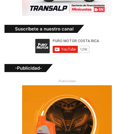
Suscríbete a nuestro canal
-Publicidad-
-Publicidad-