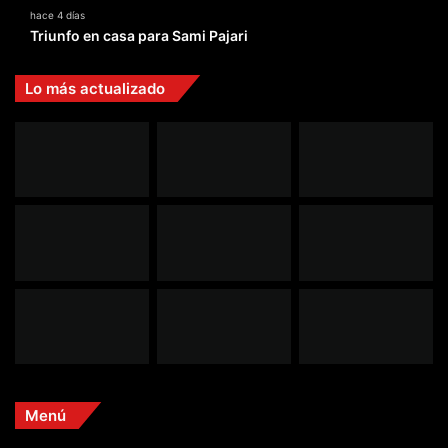
hace 4 días
Triunfo en casa para Sami Pajari
Lo más actualizado
Menú