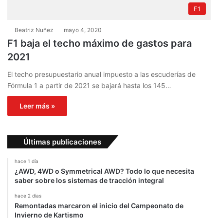
F1
Beatriz Nuñez
mayo 4, 2020
F1 baja el techo máximo de gastos para
2021
El techo presupuestario anual impuesto a las escuderías de
Fórmula 1 a partir de 2021 se bajará hasta los 145…
Leer más »
Últimas publicaciones
hace 1 día
¿AWD, 4WD o Symmetrical AWD? Todo lo que necesita
saber sobre los sistemas de tracción integral
hace 2 días
Remontadas marcaron el inicio del Campeonato de
Invierno de Kartismo