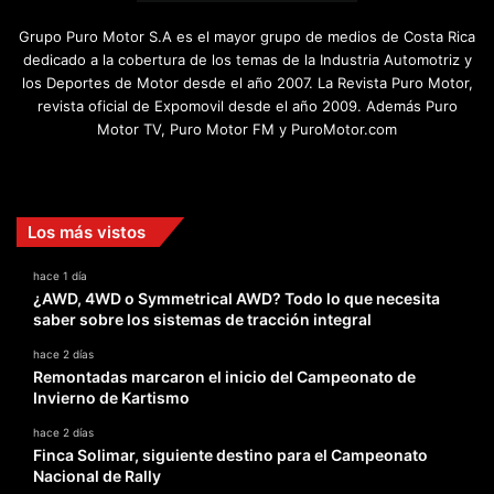
Grupo Puro Motor S.A es el mayor grupo de medios de Costa Rica
dedicado a la cobertura de los temas de la Industria Automotriz y
los Deportes de Motor desde el año 2007. La Revista Puro Motor,
revista oficial de Expomovil desde el año 2009. Además Puro
Motor TV, Puro Motor FM y PuroMotor.com
Facebook
X
YouTube
Instagram
TikTok
Los más vistos
hace 1 día
¿AWD, 4WD o Symmetrical AWD? Todo lo que necesita
saber sobre los sistemas de tracción integral
hace 2 días
Remontadas marcaron el inicio del Campeonato de
Invierno de Kartismo
hace 2 días
Finca Solimar, siguiente destino para el Campeonato
Nacional de Rally