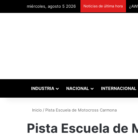
miércoles, agosto 5 2026
Noticias de última hora
INDUSTRIA
NACIONAL
INTERNACIONAL
Inicio
/
Pista Escuela de Motocross Carmona
Pista Escuela de