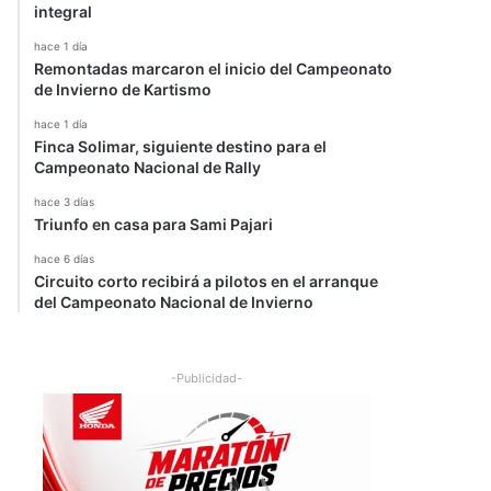
integral
hace 1 día
Remontadas marcaron el inicio del Campeonato
de Invierno de Kartismo
hace 1 día
Finca Solimar, siguiente destino para el
Campeonato Nacional de Rally
hace 3 días
Triunfo en casa para Sami Pajari
hace 6 días
Circuito corto recibirá a pilotos en el arranque
del Campeonato Nacional de Invierno
-Publicidad-