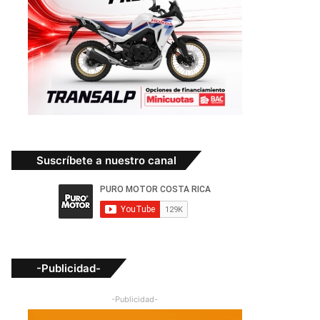
Suscríbete a nuestro canal
-Publicidad-
-Publicidad-