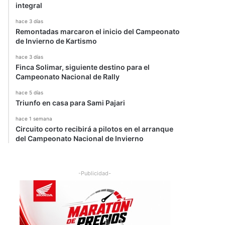
integral
hace 3 días
Remontadas marcaron el inicio del Campeonato
de Invierno de Kartismo
hace 3 días
Finca Solimar, siguiente destino para el
Campeonato Nacional de Rally
hace 5 días
Triunfo en casa para Sami Pajari
hace 1 semana
Circuito corto recibirá a pilotos en el arranque
del Campeonato Nacional de Invierno
-Publicidad-