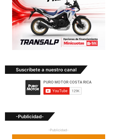
Suscríbete a nuestro canal
-Publicidad-
-Publicidad-