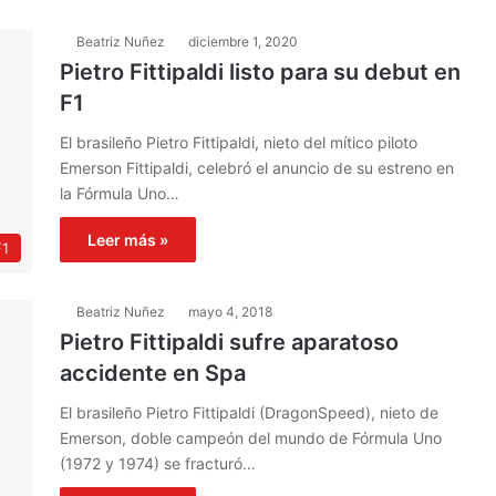
Beatriz Nuñez
diciembre 1, 2020
Pietro Fittipaldi listo para su debut en
F1
El brasileño Pietro Fittipaldi, nieto del mítico piloto
Emerson Fittipaldi, celebró el anuncio de su estreno en
la Fórmula Uno…
Leer más »
F1
Beatriz Nuñez
mayo 4, 2018
Pietro Fittipaldi sufre aparatoso
accidente en Spa
El brasileño Pietro Fittipaldi (DragonSpeed), nieto de
Emerson, doble campeón del mundo de Fórmula Uno
(1972 y 1974) se fracturó…