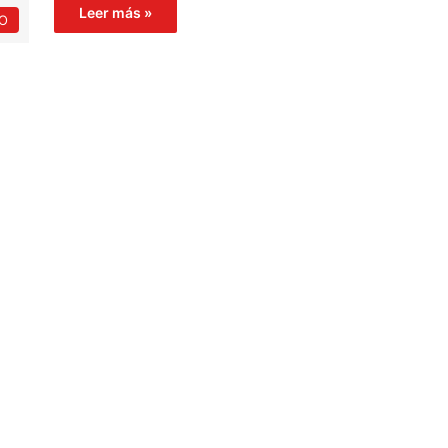
Leer más »
O