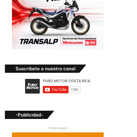
Suscríbete a nuestro canal
-Publicidad-
-Publicidad-