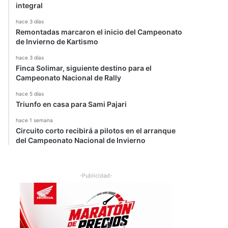
integral
hace 3 días
Remontadas marcaron el inicio del Campeonato
de Invierno de Kartismo
hace 3 días
Finca Solimar, siguiente destino para el
Campeonato Nacional de Rally
hace 5 días
Triunfo en casa para Sami Pajari
hace 1 semana
Circuito corto recibirá a pilotos en el arranque
del Campeonato Nacional de Invierno
-Publicidad-