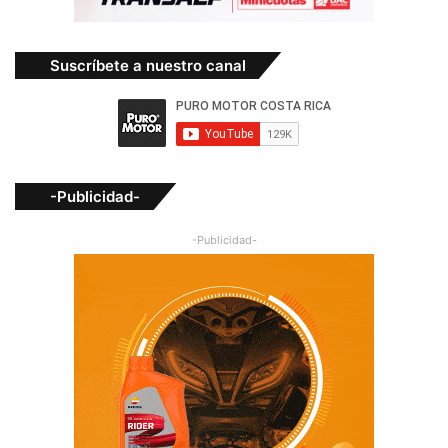
Suscríbete a nuestro canal
-Publicidad-
-Publicidad-