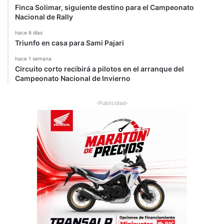
Finca Solimar, siguiente destino para el Campeonato
Nacional de Rally
hace 6 días
Triunfo en casa para Sami Pajari
hace 1 semana
Circuito corto recibirá a pilotos en el arranque del
Campeonato Nacional de Invierno
-Publicidad-