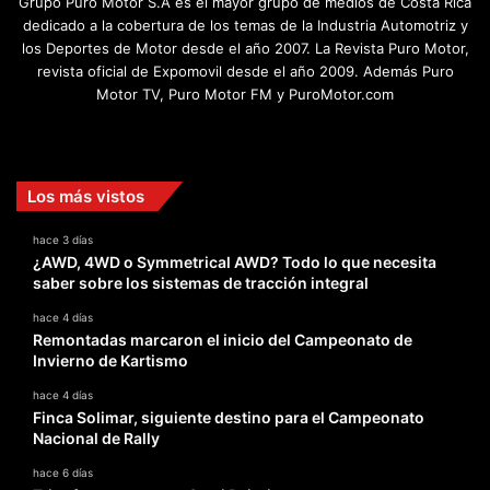
Grupo Puro Motor S.A es el mayor grupo de medios de Costa Rica
dedicado a la cobertura de los temas de la Industria Automotriz y
los Deportes de Motor desde el año 2007. La Revista Puro Motor,
revista oficial de Expomovil desde el año 2009. Además Puro
Motor TV, Puro Motor FM y PuroMotor.com
Facebook
X
YouTube
Instagram
TikTok
Los más vistos
hace 3 días
¿AWD, 4WD o Symmetrical AWD? Todo lo que necesita
saber sobre los sistemas de tracción integral
hace 4 días
Remontadas marcaron el inicio del Campeonato de
Invierno de Kartismo
hace 4 días
Finca Solimar, siguiente destino para el Campeonato
Nacional de Rally
hace 6 días