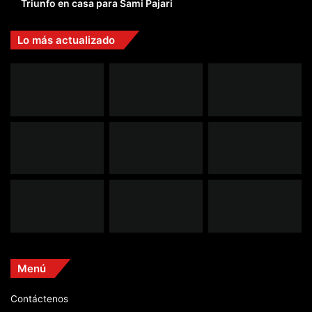
Triunfo en casa para Sami Pajari
Lo más actualizado
Menú
Contáctenos