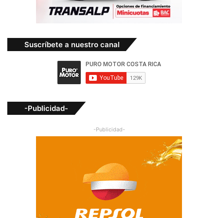
Suscríbete a nuestro canal
-Publicidad-
-Publicidad-