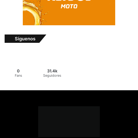
Síguenos
0
31.4k
Fans
Seguidores