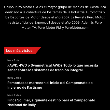
Grupo Puro Motor S.A es el mayor grupo de medios de Costa Rica
dedicado a la cobertura de los temas de la Industria Automotriz y
los Deportes de Motor desde el año 2007. La Revista Puro Motor,
revista oficial de Expomovil desde el año 2009. Además Puro
Motor TV, Puro Motor FM y PuroMotor.com
Facebook
X
YouTube
Instagram
TikTok
Los más vistos
hace 1 día
¿AWD, 4WD o Symmetrical AWD? Todo lo que necesita
saber sobre los sistemas de tracción integral
hace 2 días
Remontadas marcaron el inicio del Campeonato de
Invierno de Kartismo
hace 2 días
Finca Solimar, siguiente destino para el Campeonato
Nacional de Rally