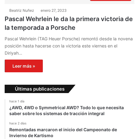
Beatriz Nuñez
enero 27, 2023
Pascal Wehrlein le da la primera victoria de
la temporada a Porsche
Pascal Wehrlein (TAG Heuer Porsche) remontó desde la novena
posición hasta hacerse con la victoria este viernes en el
Diriyah…
Leer más »
Últimas publicaciones
hace 1 día
¿AWD, 4WD o Symmetrical AWD? Todo lo que necesita
saber sobre los sistemas de tracción integral
hace 2 días
Remontadas marcaron el inicio del Campeonato de
Invierno de Kartismo