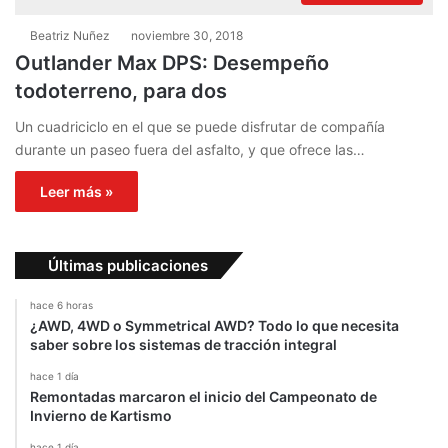
Beatriz Nuñez
noviembre 30, 2018
Outlander Max DPS: Desempeño
todoterreno, para dos
Un cuadriciclo en el que se puede disfrutar de compañía
durante un paseo fuera del asfalto, y que ofrece las…
Leer más »
Últimas publicaciones
hace 6 horas
¿AWD, 4WD o Symmetrical AWD? Todo lo que necesita
saber sobre los sistemas de tracción integral
hace 1 día
Remontadas marcaron el inicio del Campeonato de
Invierno de Kartismo
hace 1 día