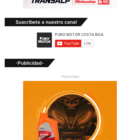
Suscríbete a nuestro canal
-Publicidad-
-Publicidad-