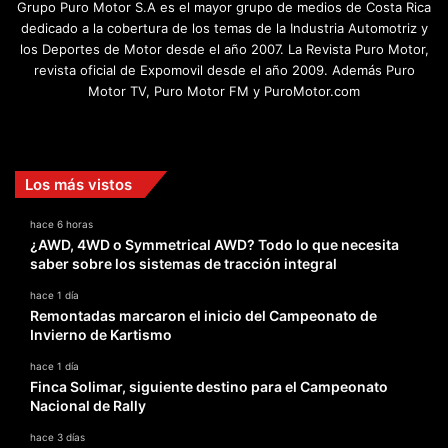
Grupo Puro Motor S.A es el mayor grupo de medios de Costa Rica
dedicado a la cobertura de los temas de la Industria Automotriz y
los Deportes de Motor desde el año 2007. La Revista Puro Motor,
revista oficial de Expomovil desde el año 2009. Además Puro
Motor TV, Puro Motor FM y PuroMotor.com
Facebook
X
YouTube
Instagram
TikTok
Los más vistos
hace 6 horas
¿AWD, 4WD o Symmetrical AWD? Todo lo que necesita
saber sobre los sistemas de tracción integral
hace 1 día
Remontadas marcaron el inicio del Campeonato de
Invierno de Kartismo
hace 1 día
Finca Solimar, siguiente destino para el Campeonato
Nacional de Rally
hace 3 días