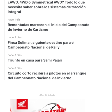
¿AWD, 4WD o Symmetrical AWD? Todo lo que
necesita saber sobre los sistemas de tracción
integral
hace 1 día
Remontadas marcaron el inicio del Campeonato
de Invierno de Kartismo
hace 2 días
Finca Solimar, siguiente destino para el
Campeonato Nacional de Rally
hace 3 días
Triunfo en casa para Sami Pajari
hace 6 días
Circuito corto recibirá a pilotos en el arranque
del Campeonato Nacional de Invierno
-Publicidad-