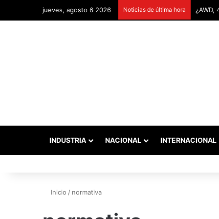
jueves, agosto 6 2026
Noticias de última hora
INDUSTRIA
NACIONAL
INTERNACIONAL
Inicio
/
normativa