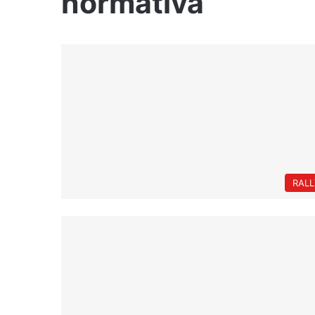
normativa
RALL