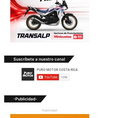
Suscríbete a nuestro canal
-Publicidad-
-Publicidad-