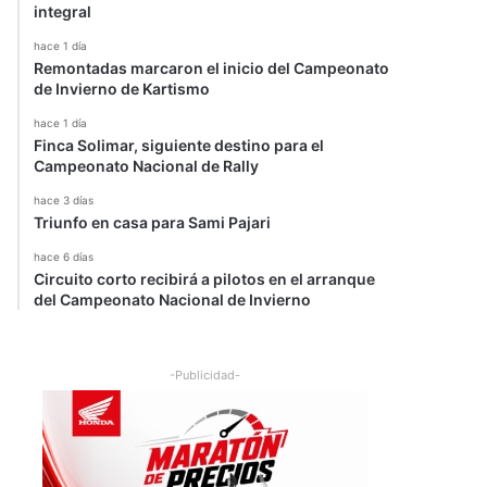
integral
hace 1 día
Remontadas marcaron el inicio del Campeonato
de Invierno de Kartismo
hace 1 día
Finca Solimar, siguiente destino para el
Campeonato Nacional de Rally
hace 3 días
Triunfo en casa para Sami Pajari
hace 6 días
Circuito corto recibirá a pilotos en el arranque
del Campeonato Nacional de Invierno
-Publicidad-