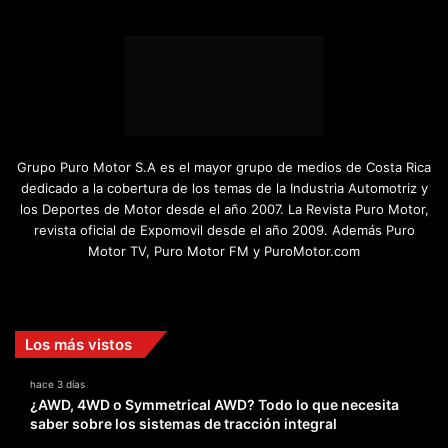
Grupo Puro Motor S.A es el mayor grupo de medios de Costa Rica
dedicado a la cobertura de los temas de la Industria Automotriz y
los Deportes de Motor desde el año 2007. La Revista Puro Motor,
revista oficial de Expomovil desde el año 2009. Además Puro
Motor TV, Puro Motor FM y PuroMotor.com
Facebook
X
YouTube
Instagram
TikTok
Los más vistos
hace 3 días
¿AWD, 4WD o Symmetrical AWD? Todo lo que necesita
saber sobre los sistemas de tracción integral