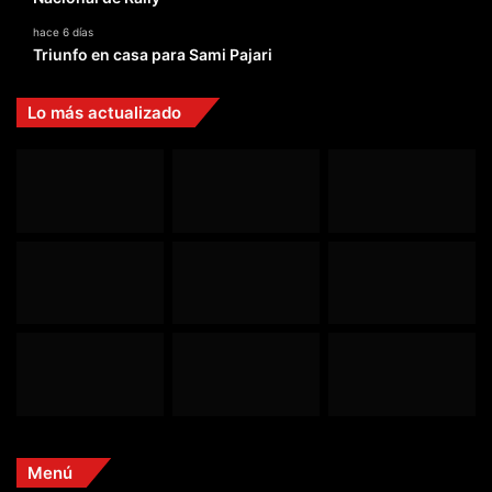
hace 6 días
Triunfo en casa para Sami Pajari
Lo más actualizado
Menú