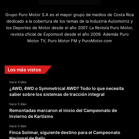
Grupo Puro Motor S.A es el mayor grupo de medios de Costa Rica
dedicado a la cobertura de los temas de la Industria Automotriz y
los Deportes de Motor desde el año 2007. La Revista Puro Motor,
revista oficial de Expomovil desde el año 2009. Además Puro
Motor TV, Puro Motor FM y PuroMotor.com
Facebook
X
YouTube
Instagram
TikTok
Los más vistos
hace 4 días
¿AWD, 4WD o Symmetrical AWD? Todo lo que necesita
saber sobre los sistemas de tracción integral
hace 5 días
Remontadas marcaron el inicio del Campeonato de
Invierno de Kartismo
hace 5 días
Finca Solimar, siguiente destino para el Campeonato
Nacional de Rally