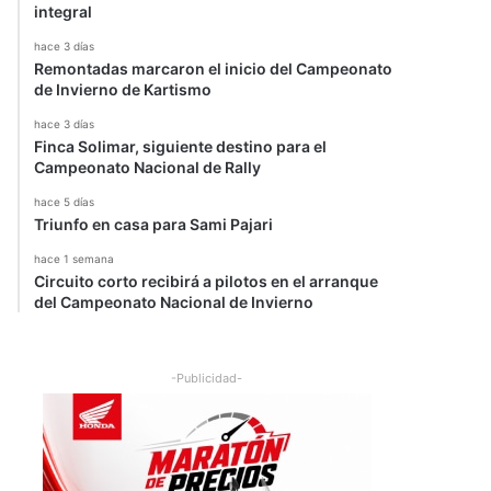
integral
hace 3 días
Remontadas marcaron el inicio del Campeonato
de Invierno de Kartismo
hace 3 días
Finca Solimar, siguiente destino para el
Campeonato Nacional de Rally
hace 5 días
Triunfo en casa para Sami Pajari
hace 1 semana
Circuito corto recibirá a pilotos en el arranque
del Campeonato Nacional de Invierno
-Publicidad-