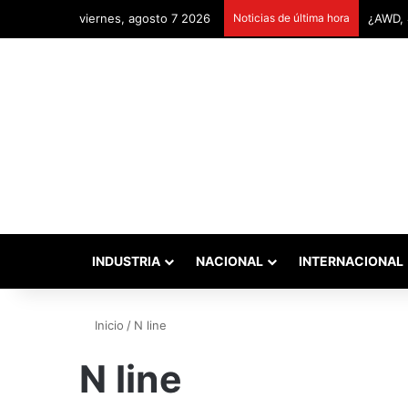
viernes, agosto 7 2026
Noticias de última hora
INDUSTRIA
NACIONAL
INTERNACIONAL
Inicio
/
N line
N line