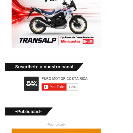
Suscríbete a nuestro canal
-Publicidad-
-Publicidad-